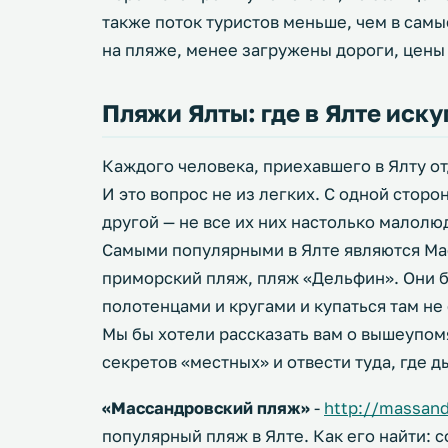
также поток туристов меньше, чем в сам
на пляже, менее загружены дороги, цены
Пляжи Ялты: где в Ялте иску
Каждого человека, приехавшего в Ялту от
И это вопрос не из легких. С одной сторо
другой — не все их них настолько малолюд
Самыми популярными в Ялте являются Ма
приморский пляж, пляж «Дельфин». Они б
полотенцами и кругами и купаться там н
Мы бы хотели рассказать вам о вышеупом
секретов «местных» и отвести туда, где д
«Массандровский пляж»
-
http://massan
популярный пляж в Ялте. Как его найти: 