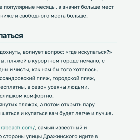
ые популярные месяцы, а значит больше мест
 ниже и свободного места больше.
паться
дохнуть, волнует вопрос: «где искупаться?»
ны, пляжей в курортном городе немало, с
ны и чисты, как нам бы того хотелось.
ссандровский пляж, городской пляж,
есплатны, в сезон усеяны людьми,
е слишком комфортно.
янутых пляжах, а потом открыть пару
ышаться и купаться вам будет легче и лучше.
drabeach.com/
, самый известный и
со стороны улицы Дражинского идите в