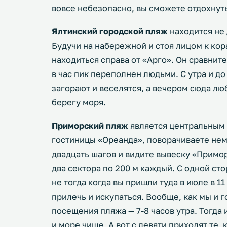
вовсе небезопасно, вы сможете отдохнут
Ялтинский городской пляж
находится не 
Будучи на набережной и стоя лицом к кор
находиться справа от «Арго». Он сравнит
в час пик переполнен людьми. С утра и д
загорают и веселятся, а вечером сюда лю
берегу моря.
Приморский пляж
является центральным 
гостиницы «Ореанда», поворачиваете нем
двадцать шагов и видите вывеску «Примо
два сектора по 200 м каждый. С одной сто
не тогда когда вы пришли туда в июле в 11
прилечь и искупаться. Вообще, как мы и 
посещения пляжа — 7-8 часов утра. Тогда 
и море чище. А вот с девяти приходят те, 