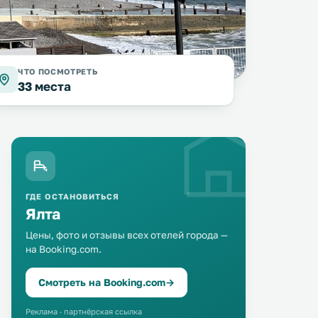
ЧТО ПОСМОТРЕТЬ
33 места
ГДЕ ОСТАНОВИТЬСЯ
Ялта
Цены, фото и отзывы всех отелей города —
на Booking.com.
Смотреть на Booking.com
→
Реклама · партнёрская ссылка