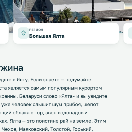
РЕГИОН
Большая Ялта
ужина
едьте в Ялту. Если знаете — подумайте
оста является самым популярным курортом
краины, Беларуси слово «Ялта» и вы увидите
т уже человек слышит шум прибоя, шепот
ющий облака с гор, звон водопадов и
ах. Ялта — это поистине рай на земле. Этим
Чехов, Маяковский, Толстой, Горький,