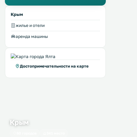
Крым
жилье и отели
аренда машины
Достопримечательности на карте
Крым
60 городов
341 место