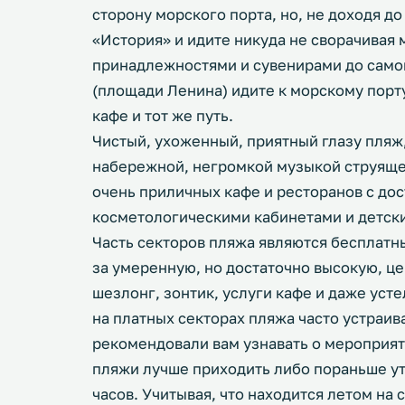
сторону морского порта, но, не доходя до
«История» и идите никуда не сворачивая
принадлежностями и сувенирами до само
(площади Ленина) идите к морскому порту
кафе и тот же путь.
Чистый, ухоженный, приятный глазу пляж
набережной, негромкой музыкой струяще
очень приличных кафе и ресторанов с до
косметологическими кабинетами и детс
Часть секторов пляжа являются бесплатн
за умеренную, но достаточно высокую, ц
шезлонг, зонтик, услуги кафе и даже уст
на платных секторах пляжа часто устраи
рекомендовали вам узнавать о мероприят
пляжи лучше приходить либо пораньше утр
часов. Учитывая, что находится летом на 