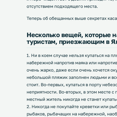
отсутствием подходящего места.
Теперь об обещанных выше секретах каса
Несколько вещей, которые н
туристам, приезжающим в Ял
1. Ни в коем случае нельзя купаться на п
набережной напротив маяка или напротив
очень жарко, даже если очень хочется ок
небольшой пляжик заполнен людьми и все 
стоит. Во-первых, купаться в порту небез
неприятности. Во-вторых, в этом месте с г
местный житель никогда не станет купать
2. Никогда не покупайте креветки или рыб
рыбаков, рыбачащих на набережной, нао