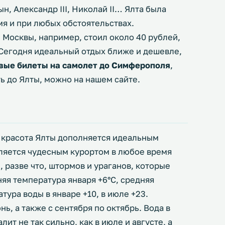
н, Александр III, Николай II… Ялта была
мя и при любых обстоятельствах.
з Москвы, например, стоил около 40 рублей,
 Сегодня идеальный отдых ближе и дешевле,
вые билеты на самолет до Симферополя
,
ть до Ялты, можно на нашем сайте.
 красота Ялты дополняется идеальным
ляется чудесным курортом в любое время
, разве что, штормов и ураганов, которые
яя температура января +6°C, средняя
тура воды в январе +10, в июле +23.
ь, а также с сентября по октябрь. Вода в
лит не так сильно, как в июле и августе, а