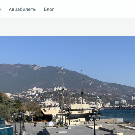
и
Авиабилеты
Блог