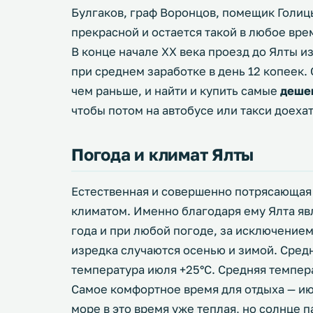
Булгаков, граф Воронцов, помещик Голицы
прекрасной и остается такой в любое вре
В конце начале XX века проезд до Ялты и
при среднем заработке в день 12 копеек.
чем раньше, и найти и купить самые
деше
чтобы потом на автобусе или такси доеха
Погода и климат Ялты
Естественная и совершенно потрясающая
климатом. Именно благодаря ему Ялта яв
года и при любой погоде, за исключением
изредка случаются осенью и зимой. Средн
температура июля +25°C. Средняя темпера
Самое комфортное время для отдыха — июн
море в это время уже теплая, но солнце па