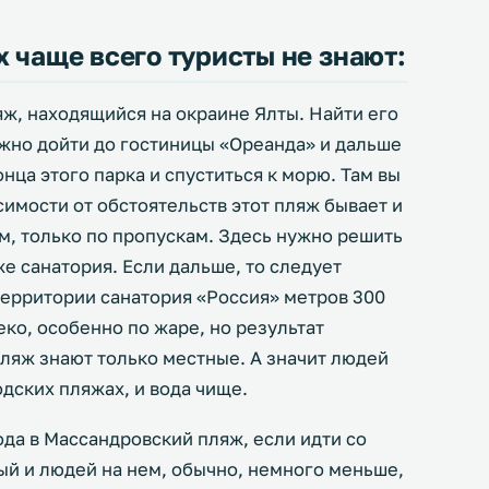
 чаще всего туристы не знают:
ж, находящийся на окраине Ялты. Найти его
ужно дойти до гостиницы «Ореанда» и дальше
нца этого парка и спуститься к морю. Там вы
симости от обстоятельств этот пляж бывает и
м, только по пропускам. Здесь нужно решить
же санатория. Если дальше, то следует
территории санатория «Россия» метров 300
еко, особенно по жаре, но результат
пляж знают только местные. А значит людей
одских пляжах, и вода чище.
да в Массандровский пляж, если идти со
ый и людей на нем, обычно, немного меньше,