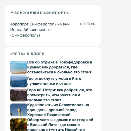
БЛИЖАЙШИЕ АЭРОПОРТЫ
Аэропорт Симферополь имени
≈ 100 км
Ивана Айвазовского
(Симферополь)
«ЯЛТА» В БЛОГЕ
Все об отдыхе в Новофедоровке в
Крыму: как добраться, где
остановиться и сколько это стоит
Где отдохнуть у моря в Ялте:
лучшие пляжи и отели
Гора Ай-Петри: как добраться, что
посмотреть, чем заняться и
сколько это стоит
Куда поехать из Севастополя на
один день: древний город
Херсонес Таврический
Обзор частных домов и коттеджей
в Большой Ялте, где можно
идеально отметить Новый год