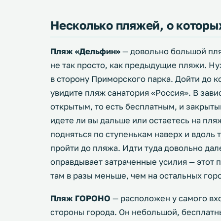
Несколько пляжей, о которых
Пляж «Дельфин»
— довольно большой пля
не так просто, как предыдущие пляжи. Н
в сторону Приморского парка. Дойти до ко
увидите пляж санатория «Россия». В зави
открытым, то есть бесплатным, и закрыты
идете ли вы дальше или остаетесь на пля
подняться по ступенькам наверх и вдоль 
пройти до пляжа. Идти туда довольно дал
оправдывает затраченные усилия — этот 
там в разы меньше, чем на остальных гор
Пляж ГОРОНО
— расположен у самого вхо
стороны города. Он небольшой, бесплатн