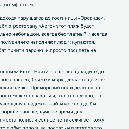
ь с комфортом.
доходя пару шагов до гостиницы «Ореанда».
аблю-ресторану «Арго» этот пляж будет
ельно небольшой, всегда бесплатный и всегда
о полудня его наполняют люди: купаются,
бят прийти парочки и просто посидеть на
пляжем Ялты. Найти его легко: доходите до
ного налево, ближе к морю, делаете десять-
рский пляж». Приморский пляж делится на
роны может показаться, что это немало, но
 часов дня в надежде найти место, где бы
говорили раньше, лучшее время для
и места полно, и солнце не так сжигает кожу,
кто любит подольше поспать и платят за это