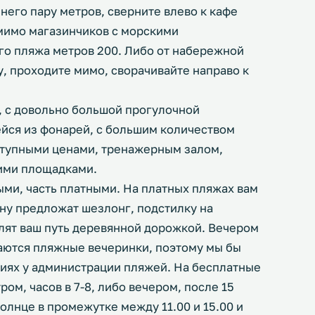
 него пару метров, сверните влево к кафе
 мимо магазинчиков с морскими
го пляжа метров 200. Либо от набережной
, проходите мимо, сворачивайте направо к
, с довольно большой прогулочной
йся из фонарей, с большим количеством
ступными ценами, тренажерным залом,
кими площадками.
ыми, часть платными. На платных пляжах вам
ену предложат шезлонг, подстилку на
елят ваш путь деревянной дорожкой. Вечером
ваются пляжные вечеринки, поэтому мы бы
иях у администрации пляжей. На бесплатные
ом, часов в 7-8, либо вечером, после 15
солнце в промежутке между 11.00 и 15.00 и