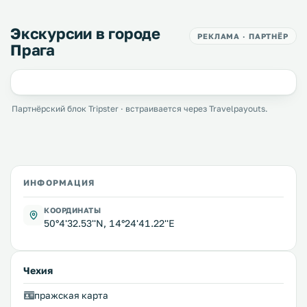
Экскурсии в городе
РЕКЛАМА · ПАРТНЁР
Прага
Партнёрский блок Tripster · встраивается через Travelpayouts.
ИНФОРМАЦИЯ
КООРДИНАТЫ
50°4'32.53''N, 14°24'41.22''E
Чехия
пражская карта