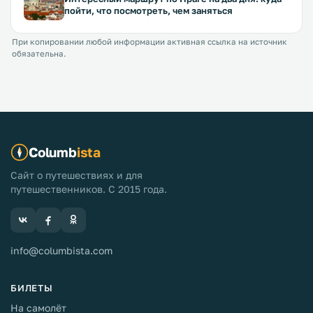
пойти, что посмотреть, чем заняться
При копировании любой информации активная ссылка на источник
обязательна.
Columb
ista
Сайт о путешествиях и для
путешественников. С 2015 года.
info@columbista.com
БИЛЕТЫ
На самолёт