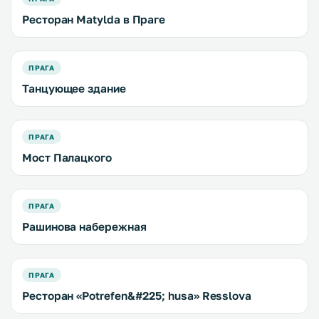
Ресторан Matylda в Праге
ПРАГА
Танцующее здание
ПРАГА
Мост Палацкого
ПРАГА
Рашинова набережная
ПРАГА
Ресторан «Potrefen&#225; husa» Resslovа