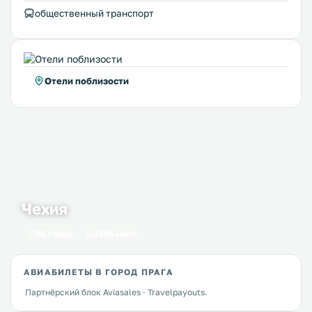
общественный транспорт
Отели поблизости
Чехия
61 город
1546 мест
АВИАБИЛЕТЫ В ГОРОД ПРАГА
Партнёрский блок Aviasales · Travelpayouts.