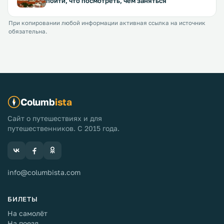
пойти, что посмотреть, чем заняться
При копировании любой информации активная ссылка на источник
обязательна.
Columb
ista
Сайт о путешествиях и для
путешественников. С 2015 года.
info@columbista.com
БИЛЕТЫ
На самолёт
На поезд