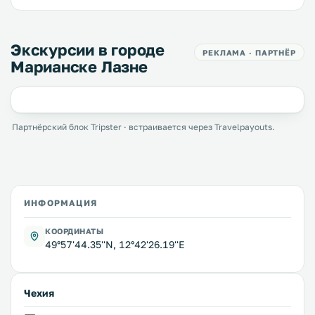
Экскурсии в городе
РЕКЛАМА · ПАРТНЁР
Марианске Лазне
Партнёрский блок Tripster · встраивается через Travelpayouts.
ИНФОРМАЦИЯ
КООРДИНАТЫ
49°57'44.35''N, 12°42'26.19''E
Чехия