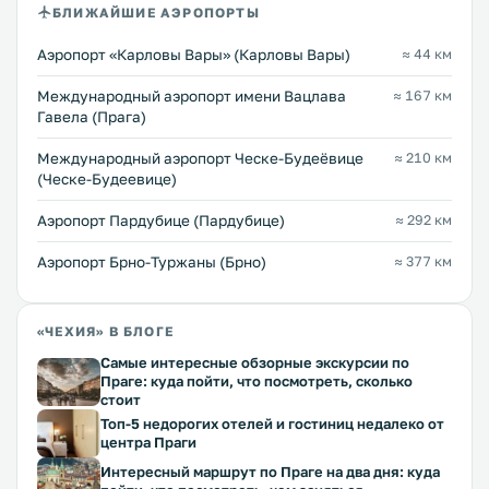
БЛИЖАЙШИЕ АЭРОПОРТЫ
Аэропорт «Карловы Вары» (Карловы Вары)
≈ 44 км
Международный аэропорт имени Вацлава
≈ 167 км
Гавела (Прага)
Международный аэропорт Ческе-Будеёвице
≈ 210 км
(Ческе-Будеевице)
Аэропорт Пардубице (Пардубице)
≈ 292 км
Аэропорт Брно-Туржаны (Брно)
≈ 377 км
«ЧЕХИЯ» В БЛОГЕ
Самые интересные обзорные экскурсии по
Праге: куда пойти, что посмотреть, сколько
стоит
Топ-5 недорогих отелей и гостиниц недалеко от
центра Праги
Интересный маршрут по Праге на два дня: куда