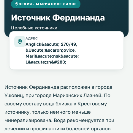
ЧЕХИЯ · МАРИАНСКЕ ЛАЗНЕ
Источник Фердинанда
Целебные источники
АДРЕС
Anglick&aacute; 270/49,
&Uacute;&scaron;ovice,
Mari&aacute;nsk&eacute;
L&aacute;zn&#283;
Источник Фердинанда расположен в городе
Ушовиц, пригороде Марианских Лазней. По
своему составу вода близка к Крестовому
источнику, только немного меньше
минерализирована. Вода рекомендуется при
лечении и профилактики болезней органов