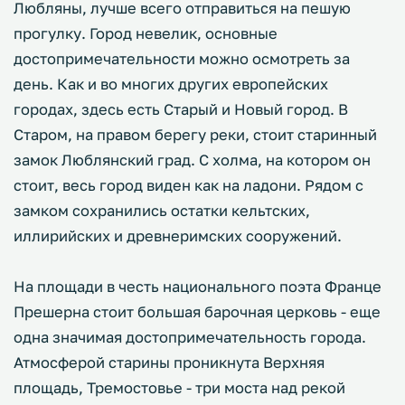
Любляны, лучше всего отправиться на пешую
прогулку. Город невелик, основные
достопримечательности можно осмотреть за
день. Как и во многих других европейских
городах, здесь есть Старый и Новый город. В
Старом, на правом берегу реки, стоит старинный
замок Люблянский град. С холма, на котором он
стоит, весь город виден как на ладони. Рядом с
замком сохранились остатки кельтских,
иллирийских и древнеримских сооружений.
На площади в честь национального поэта Франце
Прешерна стоит большая барочная церковь - еще
одна значимая достопримечательность города.
Атмосферой старины проникнута Верхняя
площадь, Тремостовье - три моста над рекой