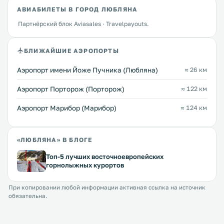
АВИАБИЛЕТЫ В ГОРОД ЛЮБЛЯНА
Партнёрский блок Aviasales · Travelpayouts.
БЛИЖАЙШИЕ АЭРОПОРТЫ
Аэропорт имени Йоже Пучника (Любляна)
≈ 26 км
Аэропорт Порторож (Порторож)
≈ 122 км
Аэропорт Марибор (Марибор)
≈ 124 км
«ЛЮБЛЯНА» В БЛОГЕ
Топ-5 лучших восточноевропейских
горнолыжных курортов
При копировании любой информации активная ссылка на источник
обязательна.