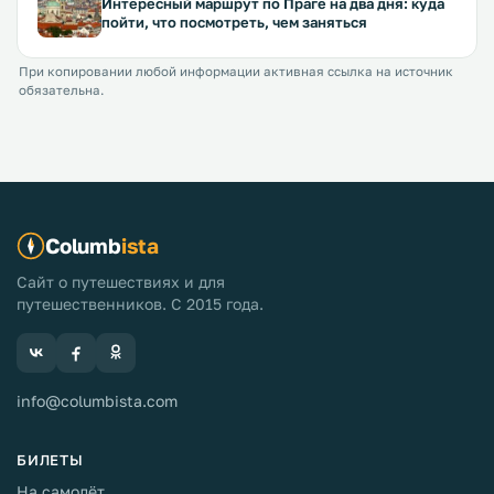
Интересный маршрут по Праге на два дня: куда
пойти, что посмотреть, чем заняться
При копировании любой информации активная ссылка на источник
обязательна.
Columb
ista
Сайт о путешествиях и для
путешественников. С 2015 года.
info@columbista.com
БИЛЕТЫ
На самолёт