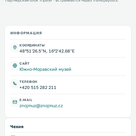
Партнёрский блок Tripster · встраивается через Travelpayouts.
ИНФОРМАЦИЯ
КООРДИНАТЫ
48°51'26.5''N, 16°2'42.68''E
САЙТ
Южно-Моравский музей
ТЕЛЕФОН
+420 515 282 211
E-MAIL
znojmuz@znojmuz.cz
Чехия