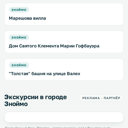
ЗНОЙМО
Марешова вилла
ЗНОЙМО
Дом Святого Клемента Марии Гофбауэра
ЗНОЙМО
"Толстая" башня на улице Валех
Экскурсии в городе
РЕКЛАМА · ПАРТНЁР
Зноймо