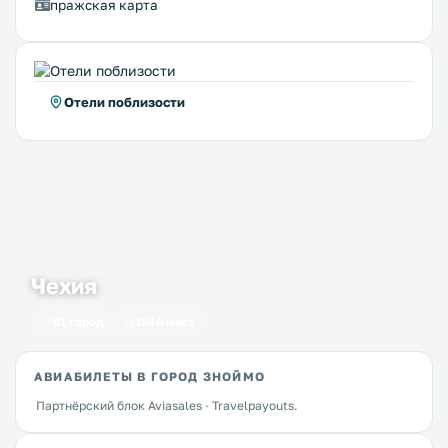
пражская карта
Отели поблизости
Чехия
61 город
1546 мест
АВИАБИЛЕТЫ В ГОРОД ЗНОЙМО
Партнёрский блок Aviasales · Travelpayouts.