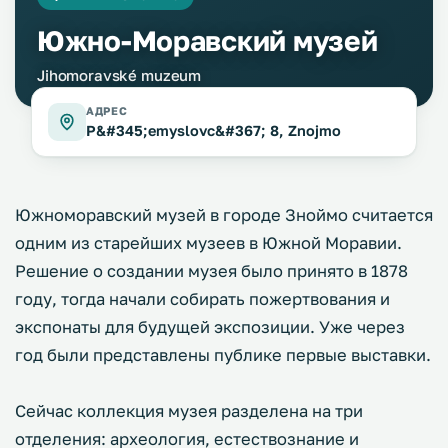
Южно-Моравский музей
Jihomoravské muzeum
АДРЕС
P&#345;emyslovc&#367; 8, Znojmo
Южноморавский музей в городе Зноймо считается
одним из старейших музеев в Южной Моравии.
Решение о создании музея было принято в 1878
году, тогда начали собирать пожертвования и
экспонаты для будущей экспозиции. Уже через
год были представлены публике первые выставки.
Сейчас коллекция музея разделена на три
отделения: археология, естествознание и