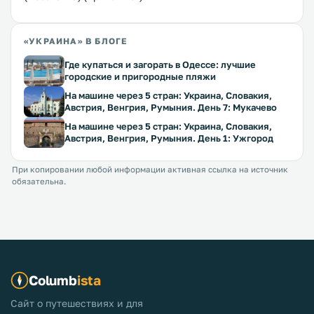
«УКРАИНА» В БЛОГЕ
Где купаться и загорать в Одессе: лучшие
городские и пригородные пляжи
На машине через 5 стран: Украина, Словакия,
Австрия, Венгрия, Румыния. День 7: Мукачево
На машине через 5 стран: Украина, Словакия,
Австрия, Венгрия, Румыния. День 1: Ужгород
При копировании любой информации активная ссылка на источник
обязательна.
Columb
ista
Сайт о путешествиях и для