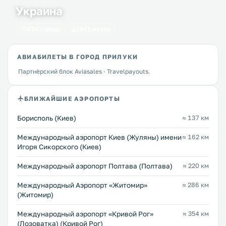
Украина
434 города
1641 место
АВИАБИЛЕТЫ В ГОРОД ПРИЛУКИ
Партнёрский блок Aviasales · Travelpayouts.
БЛИЖАЙШИЕ АЭРОПОРТЫ
Борисполь (Киев)
≈ 137 км
Международный аэропорт Киев (Жуляны) имени
≈ 162 км
Игоря Сикорского (Киев)
Международный аэропорт Полтава (Полтава)
≈ 220 км
Международный Аэропорт «Житомир»
≈ 286 км
(Житомир)
Международный аэропорт «Кривой Рог»
≈ 354 км
(Лозоватка) (Кривой Рог)