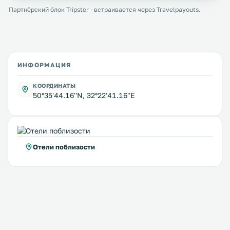
Партнёрский блок Tripster · встраивается через Travelpayouts.
ИНФОРМАЦИЯ
КООРДИНАТЫ
50°35'44.16''N, 32°22'41.16''E
Отели поблизости