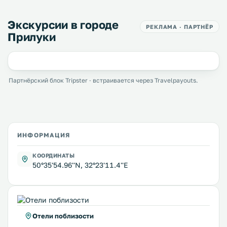
Экскурсии в городе
РЕКЛАМА · ПАРТНЁР
Прилуки
Партнёрский блок Tripster · встраивается через Travelpayouts.
ИНФОРМАЦИЯ
КООРДИНАТЫ
50°35'54.96''N, 32°23'11.4''E
Отели поблизости