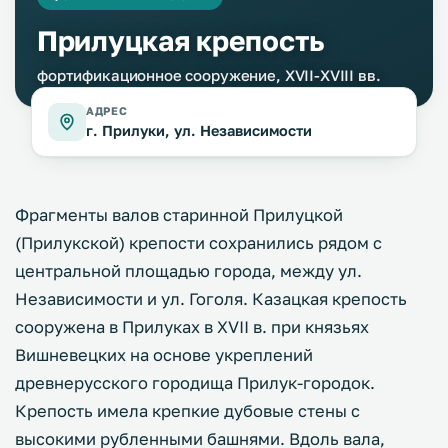
Прилуцкая крепость
фортификационное сооружение, XVII-XVIIІ вв.
АДРЕС
г. Прилуки, ул. Независимости
Фрагменты валов старинной Прилуцкой
(Прилукской) крепости сохранились рядом с
центральной площадью города, между ул.
Независимости и ул. Гоголя. Казацкая крепость
сооружена в Прилуках в XVII в. при князьях
Вишневецких на основе укреплений
древнерусского городища Прилук-городок.
Крепость имела крепкие дубовые стены с
высокими рубленными башнями. Вдоль вала,