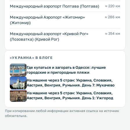
Международный аэропорт Полтава (Полтава)
≈ 220 км
Международный Аэропорт «Житомир»
≈ 286 км
(Житомир)
Международный аэропорт «Кривой Рог»
≈ 354 км
(Лозоватка) (Кривой Рог)
«УКРАИНА» В БЛОГЕ
Где купаться и загорать в Одессе: лучшие
городские и пригородные пляжи
На машине через 5 стран: Украина, Словакия,
Австрия, Венгрия, Румыния. День 7: Мукачево
На машине через 5 стран: Украина, Словакия,
Австрия, Венгрия, Румыния. День 1: Ужгород
При копировании любой информации активная ссылка на источник
обязательна.