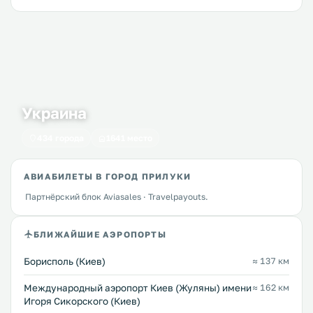
Украина
434 города
1641 место
АВИАБИЛЕТЫ В ГОРОД ПРИЛУКИ
Партнёрский блок Aviasales · Travelpayouts.
БЛИЖАЙШИЕ АЭРОПОРТЫ
Борисполь (Киев)
≈ 137 км
Международный аэропорт Киев (Жуляны) имени
≈ 162 км
Игоря Сикорского (Киев)