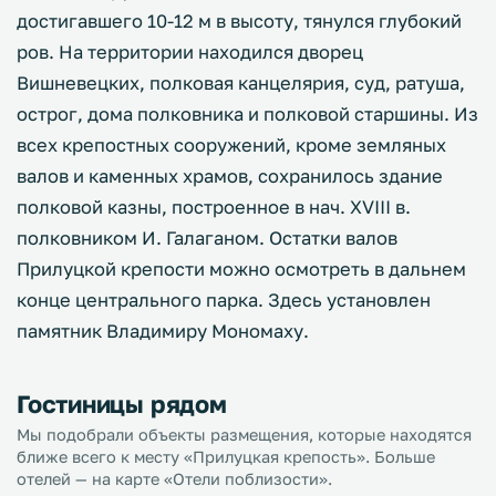
достигавшего 10-12 м в высоту, тянулся глубокий
ров. На территории находился дворец
Вишневецких, полковая канцелярия, суд, ратуша,
острог, дома полковника и полковой старшины. Из
всех крепостных сооружений, кроме земляных
валов и каменных храмов, сохранилось здание
полковой казны, построенное в нач. XVIII в.
полковником И. Галаганом. Остатки валов
Прилуцкой крепости можно осмотреть в дальнем
конце центрального парка. Здесь установлен
памятник Владимиру Мономаху.
Гостиницы рядом
Мы подобрали объекты размещения, которые находятся
ближе всего к месту «Прилуцкая крепость». Больше
отелей — на карте «Отели поблизости».