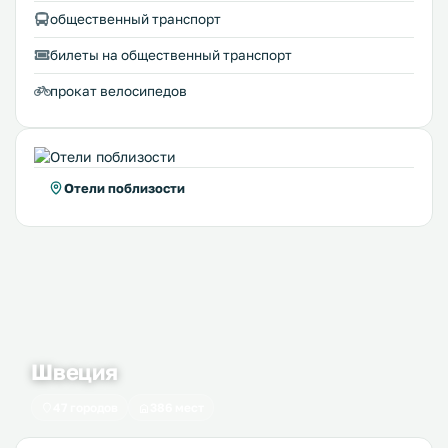
общественный транспорт
билеты на общественный транспорт
прокат велосипедов
Отели поблизости
Швеция
47 городов
386 мест