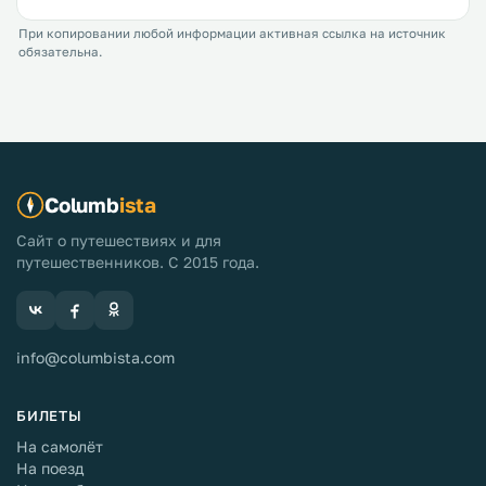
При копировании любой информации активная ссылка на источник
обязательна.
Columb
ista
Сайт о путешествиях и для
путешественников. С 2015 года.
info@columbista.com
БИЛЕТЫ
На самолёт
На поезд