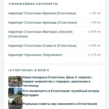
БЛИЖАЙШИЕ АЭРОПОРТЫ
Аэропорт Стокгольм-Бромма (Стокгольм)
≈ 10 км
Аэропорт Стокгольм-Арланда (Стокгольм)
≈ 43 км
Аэропорт Стокгольм-Вестерос (Хесслё)
≈ 104 км
(Стокгольм)
Аэропорт Стокгольм-Скавста (Стокгольм)
≈ 108 км
Аэропорт Норчепинг (Норчепинг)
≈ 172 км
«СТОКГОЛЬМ» В БЛОГЕ
Наша поездка в Стокгольм. День 1: перелет,
первое знакомство с городом, заселение в
гостиницу
Что посмотреть в Стокгольме: музейный остров
Юргорден
Реальные советы как сэкономить в Стокгольме