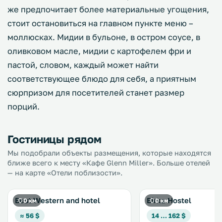
же предпочитает более материальные угощения,
стоит остановиться на главном пункте меню –
моллюсках. Мидии в бульоне, в остром соусе, в
оливковом масле, мидии с картофелем фри и
пастой, словом, каждый может найти
соответствующее блюдо для себя, а приятным
сюрпризом для посетителей станет размер
порций.
Гостиницы рядом
Мы подобрали объекты размещения, которые находятся
ближе всего к месту «Кафе Glenn Miller». Больше отелей
— на карте «Отели поблизости».
Best Western and hotel
Birka Hostel
0 км
0 км
≈ 56 $
14 … 162 $