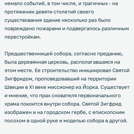
немало событий, в том числе, и трагичных - на
протяжении девяти столетий своего
существования здание несколько раз было
повреждено пожарами и подвергалось различным
перестройкам.
Предшественницей собора, согласно преданию,
была деревянная церковь, располагавшаяся на
этом месте. Ее строительство инициировал Святой
Зигфридом, проповедовавший на территории
Швеции в XI веке миссионер из Йорка. Существует
и мнение, что прах снователя первоначального
храма покоится внутри собора. Святой Зигфрид
изображен и на городском гербе, с епископским
посохом в одной руке и моделью собора в другой.