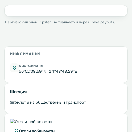
Партнёрский блок Tripster · встраивается через Travelpayouts.
ИНФОРМАЦИЯ
КООРДИНАТЫ
56°52'38.59''N, 14°48'43.29''E
Швеция
билеты на общественный транспорт
Отели поблизости