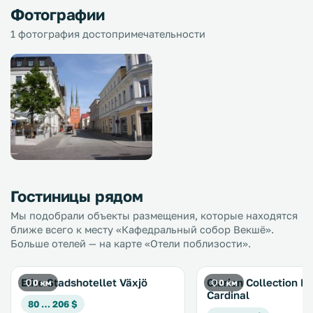
Фотографии
1 фотография достопримечательности
Гостиницы рядом
Мы подобрали объекты размещения, которые находятся
ближе всего к месту «Кафедральный собор Векшё».
Больше отелей — на карте «Отели поблизости».
Elite Stadshotellet Växjö
Clarion Collection H
0 км
0 км
Cardinal
80 … 206 $