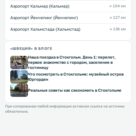
Аэропорт Кальмар (Кальмар)
≈ 104 км
Аэропорт Йенчепинг (Йенчепинг)
≈ 127 км
Аэропорт Хальмстада (Хальмстад)
≈ 136 км
«ШВЕЦИЯ» В БЛОГЕ
Наша поездка в Стокгольм. День 1: перелет,
первое знакомство с городом, заселение в
гостиницу
Что посмотреть в Стокгольме: музейный остров
Юргорден
Реальные советы как сэкономить в Стокгольме
При копировании любой информации активная ссылка на источник
обязательна.