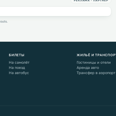
РЕКЛАМА · ПАРТНЁР
outs.
БИЛЕТЫ
ЖИЛЬЁ И ТРАНСПОР
На самолёт
Гостиницы и отели
На поезд
Аренда авто
На автобус
Трансфер в аэропорт