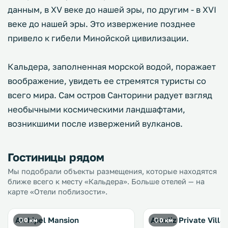
данным, в XV веке до нашей эры, по другим - в XVI
веке до нашей эры. Это извержение позднее
привело к гибели Минойской цивилизации.
Кальдера, заполненная морской водой, поражает
воображение, увидеть ее стремятся туристы со
всего мира. Сам остров Санторини радует взгляд
необычными космическими ландшафтами,
возникшими после извержений вулканов.
Гостиницы рядом
Мы подобрали объекты размещения, которые находятся
ближе всего к месту «Кальдера». Больше отелей — на
карте «Отели поблизости».
Archipel Mansion
Anteliz Private Villa
0 км
0 км