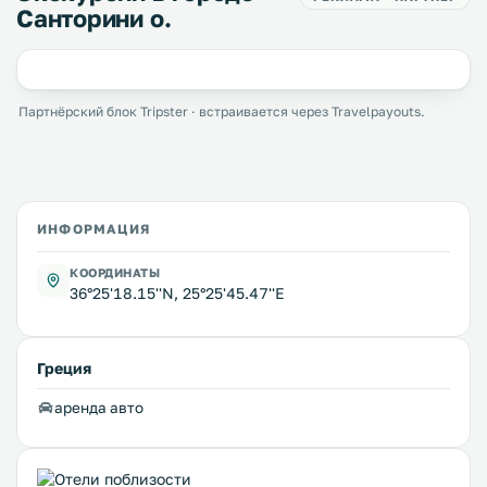
Санторини о.
Партнёрский блок Tripster · встраивается через Travelpayouts.
ИНФОРМАЦИЯ
КООРДИНАТЫ
36°25'18.15''N, 25°25'45.47''E
Греция
аренда авто