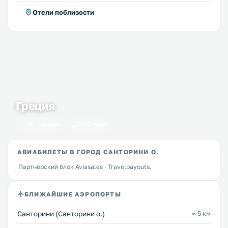
Отели поблизости
Греция
50 городов
1650 мест
АВИАБИЛЕТЫ В ГОРОД САНТОРИНИ О.
Партнёрский блок Aviasales · Travelpayouts.
БЛИЖАЙШИЕ АЭРОПОРТЫ
Санторини (Санторини о.)
≈ 5 км