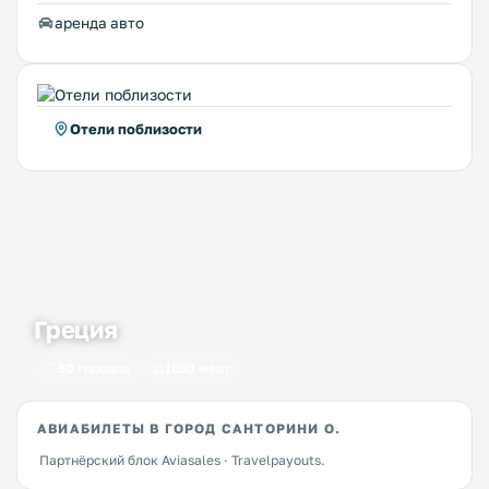
аренда авто
Отели поблизости
Греция
50 городов
1650 мест
АВИАБИЛЕТЫ В ГОРОД САНТОРИНИ О.
Партнёрский блок Aviasales · Travelpayouts.