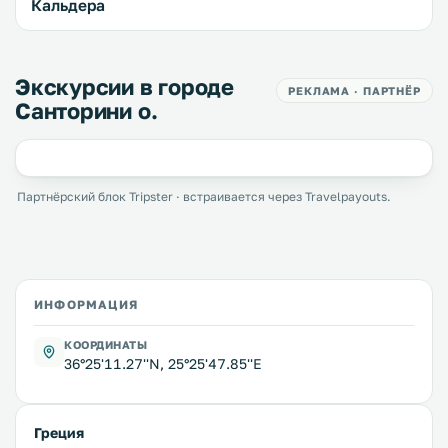
Кальдера
Экскурсии в городе
РЕКЛАМА · ПАРТНЁР
Санторини о.
Партнёрский блок Tripster · встраивается через Travelpayouts.
ИНФОРМАЦИЯ
КООРДИНАТЫ
36°25'11.27''N, 25°25'47.85''E
Греция