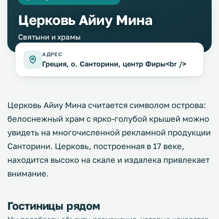
Церковь Айиу Мина
Святыни и храмы
АДРЕС
Греция, о. Санторини, центр Фиры<br />
Церковь Айиу Мина считается символом острова:
белоснежный храм с ярко-голубой крышей можно
увидеть на многочисленной рекламной продукции
Санторини. Церковь, построенная в 17 веке,
находится высоко на скале и издалека привлекает
внимание.
Гостиницы рядом