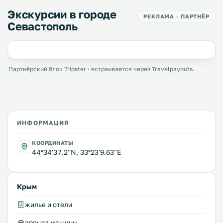
Экскурсии в городе
РЕКЛАМА · ПАРТНЁР
Севастополь
Партнёрский блок Tripster · встраивается через Travelpayouts.
ИНФОРМАЦИЯ
КООРДИНАТЫ
44°34'37.2''N, 33°23'9.63''E
Крым
жилье и отели
аренда машины