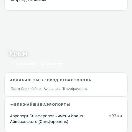
Крым
60 городов
341 место
АВИАБИЛЕТЫ В ГОРОД СЕВАСТОПОЛЬ
Партнёрский блок Aviasales · Travelpayouts.
БЛИЖАЙШИЕ АЭРОПОРТЫ
Аэропорт Симферополь имени Ивана
≈ 97 км
Айвазовского (Симферополь)