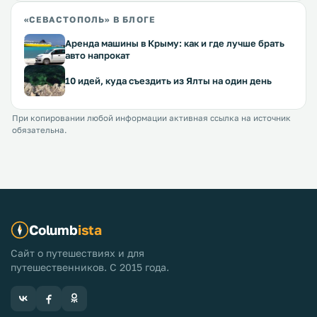
«СЕВАСТОПОЛЬ» В БЛОГЕ
Аренда машины в Крыму: как и где лучше брать
авто напрокат
10 идей, куда съездить из Ялты на один день
При копировании любой информации активная ссылка на источник
обязательна.
Columb
ista
Сайт о путешествиях и для
путешественников. С 2015 года.