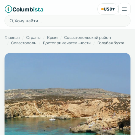
Columb
ista
USD
▾
Главная
Страны
Крым
Севастопольский район
Севастополь
Достопримечательности
Голубая бухта