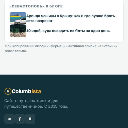
«СЕВАСТОПОЛЬ» В БЛОГЕ
Аренда машины в Крыму: как и где лучше брать
авто напрокат
10 идей, куда съездить из Ялты на один день
При копировании любой информации активная ссылка на источник
обязательна.
Columb
ista
Сайт о путешествиях и для
путешественников. С 2015 года.