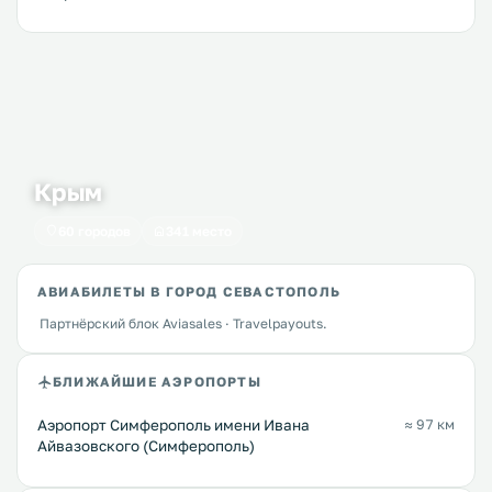
Крым
60 городов
341 место
АВИАБИЛЕТЫ В ГОРОД СЕВАСТОПОЛЬ
Партнёрский блок Aviasales · Travelpayouts.
БЛИЖАЙШИЕ АЭРОПОРТЫ
Аэропорт Симферополь имени Ивана
≈ 97 км
Айвазовского (Симферополь)