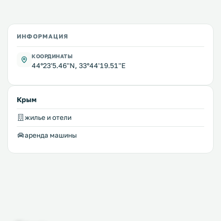
ИНФОРМАЦИЯ
КООРДИНАТЫ
44°23'5.46''N, 33°44'19.51''E
Крым
жилье и отели
аренда машины