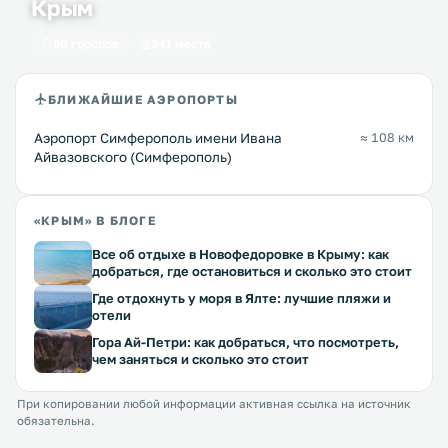
Крым
60 городов
341 место
БЛИЖАЙШИЕ АЭРОПОРТЫ
Аэропорт Симферополь имени Ивана
≈ 108 км
Айвазовского (Симферополь)
«КРЫМ» В БЛОГЕ
Все об отдыхе в Новофедоровке в Крыму: как
добраться, где остановиться и сколько это стоит
Где отдохнуть у моря в Ялте: лучшие пляжи и
отели
Гора Ай-Петри: как добраться, что посмотреть,
чем заняться и сколько это стоит
При копировании любой информации активная ссылка на источник
обязательна.