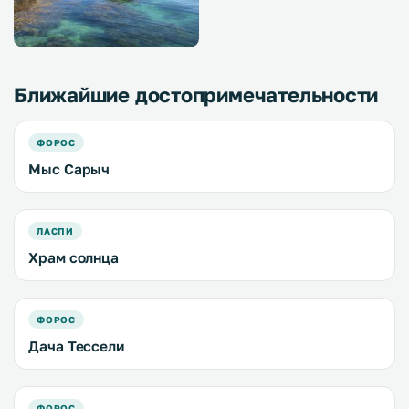
Ближайшие достопримечательности
ФОРОС
Мыс Сарыч
ЛАСПИ
Храм солнца
ФОРОС
Дача Тессели
ФОРОС