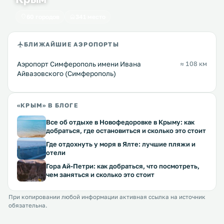
60 городов
341 место
БЛИЖАЙШИЕ АЭРОПОРТЫ
Аэропорт Симферополь имени Ивана
≈ 108 км
Айвазовского (Симферополь)
«КРЫМ» В БЛОГЕ
Все об отдыхе в Новофедоровке в Крыму: как
добраться, где остановиться и сколько это стоит
Где отдохнуть у моря в Ялте: лучшие пляжи и
отели
Гора Ай-Петри: как добраться, что посмотреть,
чем заняться и сколько это стоит
При копировании любой информации активная ссылка на источник
обязательна.