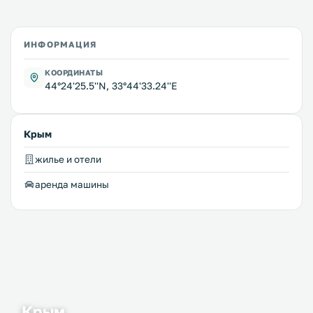
ИНФОРМАЦИЯ
КООРДИНАТЫ
44°24'25.5''N, 33°44'33.24''E
Крым
жилье и отели
аренда машины
Крым