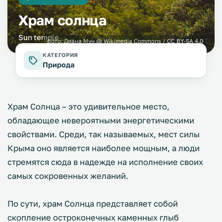
Храм солнца
Sun temple
фото:
Диана Мун
@ Wikimedia Commons /
CC BY-SA 4.0
КАТЕГОРИЯ
Природа
Храм Солнца – это удивительное место,
обладающее невероятными энергетическими
свойствами. Среди, так называемых, мест силы
Крыма оно является наиболее мощным, а люди
стремятся сюда в надежде на исполнение своих
самых сокровенных желаний.
По сути, храм Солнца представляет собой
скопление остроконечных каменных глыб