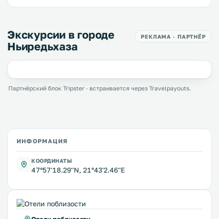
Экскурсии в городе
РЕКЛАМА · ПАРТНЁР
Ньиредьхаза
Партнёрский блок Tripster · встраивается через Travelpayouts.
ИНФОРМАЦИЯ
КООРДИНАТЫ
47°57'18.29''N, 21°43'2.46''E