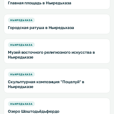
Главная площадь в Ньиредьхаза
НЬИРЕДЬХАЗА
Городская ратуша в Ньиредьхаза
НЬИРЕДЬХАЗА
Музей восточного религиозного искусства в
Ньиредьхазе
НЬИРЕДЬХАЗА
Скульптурная композиция "Поцелуй" в
Ньиредьхазе
НЬИРЕДЬХАЗА
Озеро Шоштодьёдьфюрдо