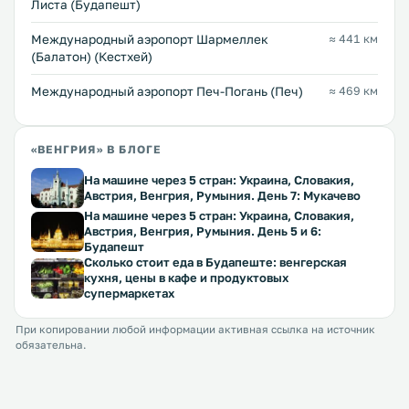
Листа (Будапешт)
Международный аэропорт Шармеллек
≈ 441 км
(Балатон) (Кестхей)
Международный аэропорт Печ-Погань (Печ)
≈ 469 км
«ВЕНГРИЯ» В БЛОГЕ
На машине через 5 стран: Украина, Словакия,
Австрия, Венгрия, Румыния. День 7: Мукачево
На машине через 5 стран: Украина, Словакия,
Австрия, Венгрия, Румыния. День 5 и 6:
Будапешт
Сколько стоит еда в Будапеште: венгерская
кухня, цены в кафе и продуктовых
супермаркетах
При копировании любой информации активная ссылка на источник
обязательна.