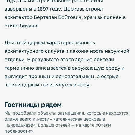
году, а сами строительные работы были
завершены в 1897 году. Церковь строил
архитектор Берталан Войтович, храм выполнен в
стиле бизани.
Для этой церкви характерна ясность
архитектурного силуэта и лаконичность наружной
отделки. В результате этого здание обители
гармонично вписывается в окружающую среду и
выглядит прочным и основательным, а острые
шпили церкви так и тянутся к небу.
Гостиницы рядом
Мы подобрали объекты размещения, которые находятся
ближе всего к месту «Католическая церковь в
Ньиредьхазе». Больше отелей — на карте «Отели
поблизости».