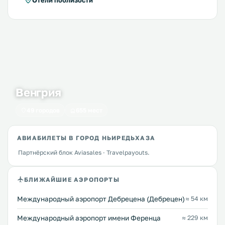
Отели поблизости
Венгрия
49 городов
655 мест
АВИАБИЛЕТЫ В ГОРОД НЬИРЕДЬХАЗА
Партнёрский блок Aviasales · Travelpayouts.
БЛИЖАЙШИЕ АЭРОПОРТЫ
Международный аэропорт Дебрецена (Дебрецен)
≈ 54 км
Международный аэропорт имени Ференца
≈ 229 км