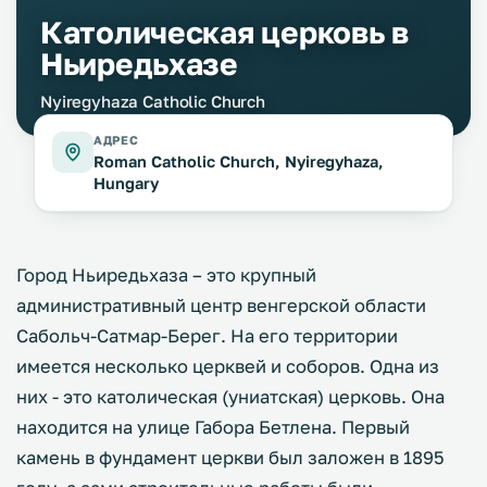
Католическая церковь в
Ньиредьхазе
Nyiregyhaza Catholic Church
АДРЕС
Roman Catholic Church, Nyiregyhaza,
Hungary
Город Ньиредьхаза – это крупный
административный центр венгерской области
Сабольч-Сатмар-Берег. На его территории
имеется несколько церквей и соборов. Одна из
них - это католическая (униатская) церковь. Она
находится на улице Габора Бетлена. Первый
камень в фундамент церкви был заложен в 1895