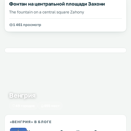
Фонтан на центральной площади Захони
The fountain on a central square Zahony
1 461 просмотр
Венгрия
49 городов
655 мест
«ВЕНГРИЯ» В БЛОГЕ