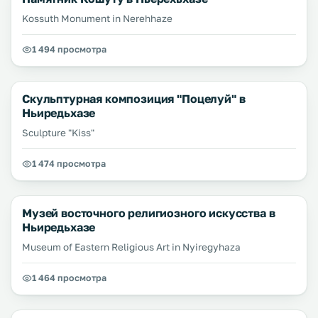
Kossuth Monument in Nerehhaze
1 494 просмотра
Скульптурная композиция "Поцелуй" в
Ньиредьхазе
Sculpture "Kiss"
1 474 просмотра
Музей восточного религиозного искусства в
Ньиредьхазе
Museum of Eastern Religious Art in Nyiregyhaza
1 464 просмотра