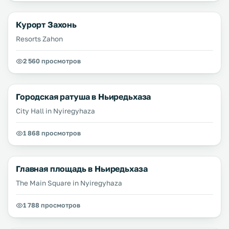
Курорт Захонь
Resorts Zahon
2 560 просмотров
Городская ратуша в Ньиредьхаза
City Hall in Nyiregyhaza
1 868 просмотров
Главная площадь в Ньиредьхаза
The Main Square in Nyiregyhaza
1 788 просмотров