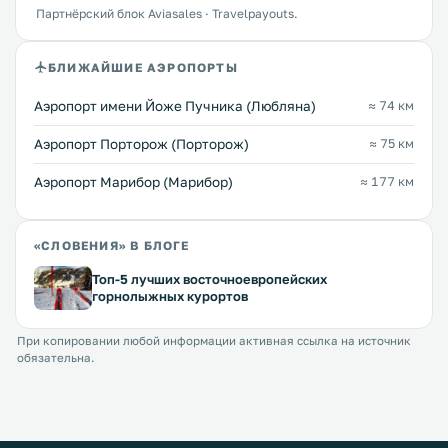
Партнёрский блок Aviasales · Travelpayouts.
БЛИЖАЙШИЕ АЭРОПОРТЫ
Аэропорт имени Йоже Пучника (Любляна)
≈ 74 км
Аэропорт Порторож (Порторож)
≈ 75 км
Аэропорт Марибор (Марибор)
≈ 177 км
«СЛОВЕНИЯ» В БЛОГЕ
Топ-5 лучших восточноевропейских
горнолыжных курортов
При копировании любой информации активная ссылка на источник
обязательна.