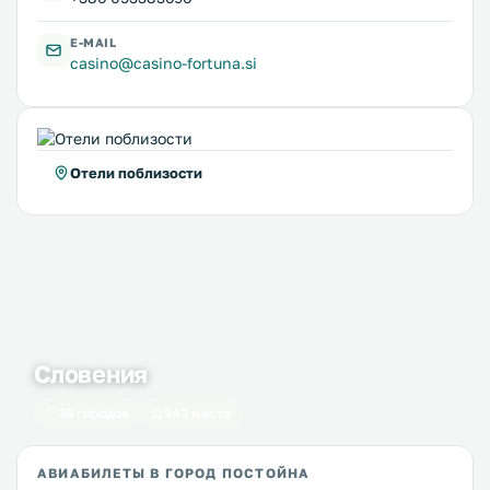
E-MAIL
casino@casino-fortuna.si
Отели поблизости
Словения
36 городов
243 места
АВИАБИЛЕТЫ В ГОРОД ПОСТОЙНА