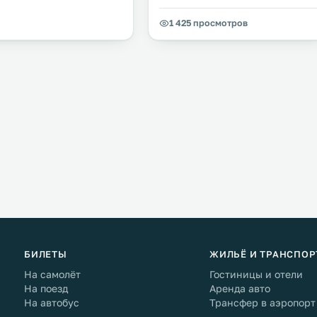
1 425 просмотров
БИЛЕТЫ
ЖИЛЬЁ И ТРАНСПОР
На самолёт
Гостиницы и отели
На поезд
Аренда авто
На автобус
Трансфер в аэропорт