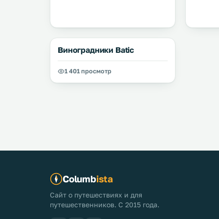
Виноградники Batiс
1 401 просмотр
Columb
ista
Сайт о путешествиях и для
путешественников. С 2015 года.