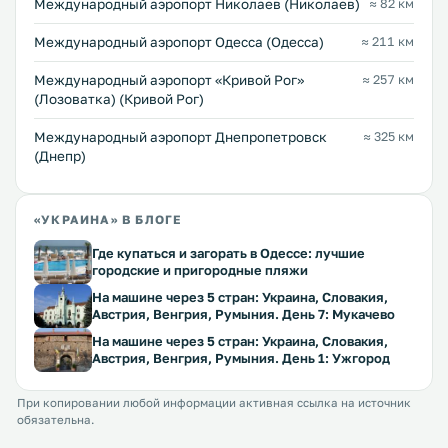
Международный аэропорт Николаев (Николаев)
≈ 82 км
Международный аэропорт Одесса (Одесса)
≈ 211 км
Международный аэропорт «Кривой Рог»
≈ 257 км
(Лозоватка) (Кривой Рог)
Международный аэропорт Днепропетровск
≈ 325 км
(Днепр)
«УКРАИНА» В БЛОГЕ
Где купаться и загорать в Одессе: лучшие
городские и пригородные пляжи
На машине через 5 стран: Украина, Словакия,
Австрия, Венгрия, Румыния. День 7: Мукачево
На машине через 5 стран: Украина, Словакия,
Австрия, Венгрия, Румыния. День 1: Ужгород
При копировании любой информации активная ссылка на источник
обязательна.