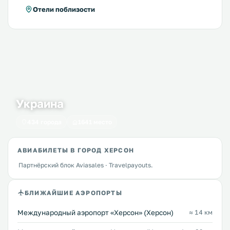
Отели поблизости
Украина
434 города
1641 место
АВИАБИЛЕТЫ В ГОРОД ХЕРСОН
Партнёрский блок Aviasales · Travelpayouts.
БЛИЖАЙШИЕ АЭРОПОРТЫ
Международный аэропорт «Херсон» (Херсон)
≈ 14 км