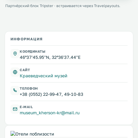
Партнёрский блок Tripster · встраивается через Travelpayouts.
ИНФОРМАЦИЯ
КООРДИНАТЫ
46°37'45.95''N, 32°36'37.44''E
САЙТ
Краеведческий музей
ТЕЛЕФОН
+38 (0552) 22-99-47, 49-10-83
E-MAIL
museum_kherson-kr@mail.ru