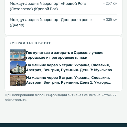
Международный аэропорт «Кривой Рог»
≈ 257 км
(Лозоватка) (Кривой Рог)
Международный аэропорт Днепропетровск
≈ 325 км
(Днепр)
«УКРАИНА» В БЛОГЕ
Где купаться и загорать в Одессе: лучшие
городские и пригородные пляжи
На машине через 5 стран: Украина, Словакия,
Австрия, Венгрия, Румыния. День 7: Мукачево
На машине через 5 стран: Украина, Словакия,
Австрия, Венгрия, Румыния. День 1: Ужгород
При копировании любой информации активная ссылка на источник
обязательна.