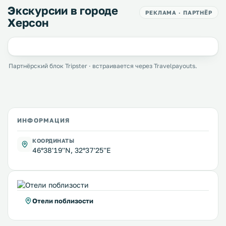
Экскурсии в городе
РЕКЛАМА · ПАРТНЁР
Херсон
Партнёрский блок Tripster · встраивается через Travelpayouts.
ИНФОРМАЦИЯ
КООРДИНАТЫ
46°38'19''N, 32°37'25''E
Отели поблизости