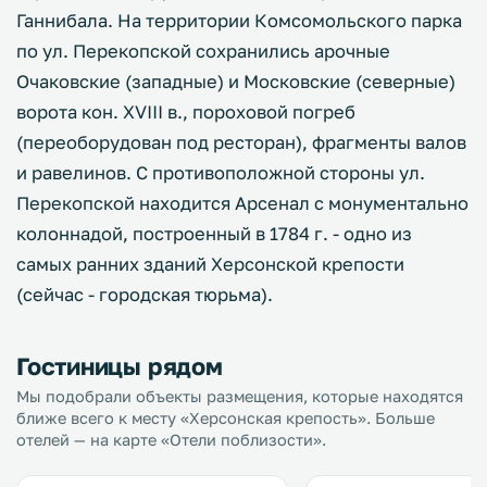
Ганнибала. На территории Комсомольского парка
по ул. Перекопской сохранились арочные
Очаковские (западные) и Московские (северные)
ворота кон. XVIII в., пороховой погреб
(переоборудован под ресторан), фрагменты валов
и равелинов. С противоположной стороны ул.
Перекопской находится Арсенал с монументально
колоннадой, построенный в 1784 г. - одно из
самых ранних зданий Херсонской крепости
(сейчас - городская тюрьма).
Гостиницы рядом
Мы подобрали объекты размещения, которые находятся
ближе всего к месту «Херсонская крепость». Больше
отелей — на карте «Отели поблизости».