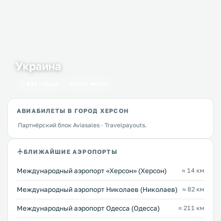
Украина
434 города
1641 место
АВИАБИЛЕТЫ В ГОРОД ХЕРСОН
Партнёрский блок Aviasales · Travelpayouts.
БЛИЖАЙШИЕ АЭРОПОРТЫ
Международный аэропорт «Херсон» (Херсон)
≈ 14 км
Международный аэропорт Николаев (Николаев)
≈ 82 км
Международный аэропорт Одесса (Одесса)
≈ 211 км