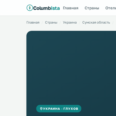
Columb
ista
Главная
Страны
Отел
Главная
Страны
Украина
Сумская область
УКРАИНА · ГЛУХОВ