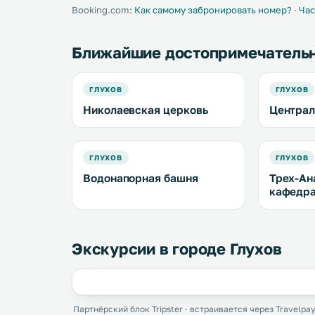
постельное белье. .
постельное
Booking.com:
Как самому забронировать номер?
·
Час
Ближайшие достопримечатель
ГЛУХОВ
ГЛУХОВ
Николаевская церковь
Централ
ГЛУХОВ
ГЛУХОВ
Водонапорная башня
Трех-Ан
кафедра
Экскурсии в городе Глухов
Партнёрский блок Tripster · встраивается через Travelpay