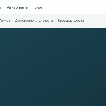
и
Авиабилеты
Блог
Глухов
Достопримечательности
Киевские ворота