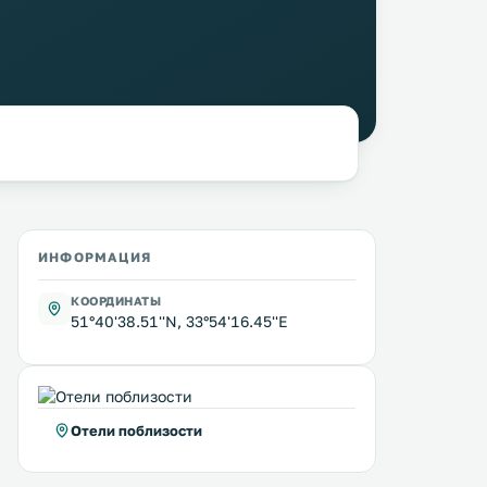
ИНФОРМАЦИЯ
КООРДИНАТЫ
51°40'38.51''N, 33°54'16.45''E
Отели поблизости