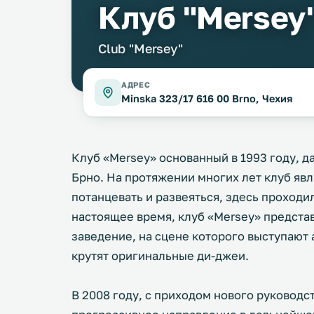
Клуб "Mersey
Club "Mersey"
АДРЕС
Minska 323/17 616 00 Brno, Чехия
Клуб «Mersey» основанный в 1993 году, д
Брно. На протяжении многих лет клуб явл
потанцевать и развеяться, здесь проходи
настоящее время, клуб «Mersey» предста
заведение, на сцене которого выступают 
крутят оригинальные ди-джеи.
В 2008 году, с приходом нового руководс