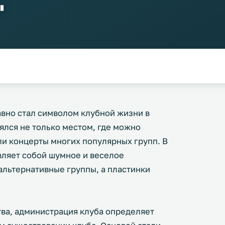
"
авно стал символом клубной жизни в
ялся не только местом, где можно
ли концерты многих популярных групп. В
вляет собой шумное и веселое
альтернативные группы, а пластинки
тва, администрация клуба определяет