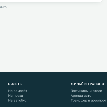
outs.
БИЛЕТЫ
ЖИЛЬЁ И ТРАНСПОР
На самолёт
Гостиницы и отели
На поезд
Аренда авто
На автобус
Трансфер в аэропорт