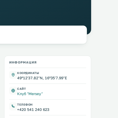
ИНФОРМАЦИЯ
КООРДИНАТЫ
49°12'37.82''N, 16°35'7.99''E
САЙТ
Клуб "Mersey"
ТЕЛЕФОН
+420 541 240 623