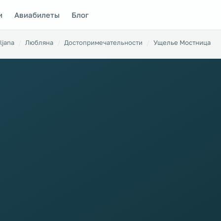
и
Авиабилеты
Блог
ljana
Любляна
Достопримечательности
Ущелье Мостница