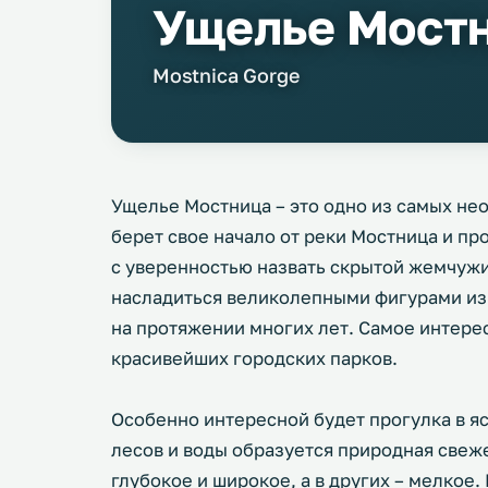
Ущелье Мост
Mostnica Gorge
Ущелье Мостница – это одно из самых не
берет свое начало от реки Мостница и пр
с уверенностью назвать скрытой жемчуж
насладиться великолепными фигурами из
на протяжении многих лет. Самое интерес
красивейших городских парков.
Особенно интересной будет прогулка в яс
лесов и воды образуется природная свеж
глубокое и широкое, а в других – мелкое