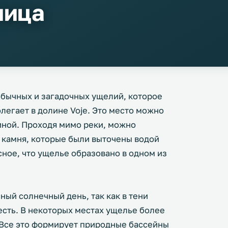
ница
обычных и загадочных ущелий, которое
олегает в долине Voje. Это место можно
иной. Проходя мимо реки, можно
 камня, которые были выточены водой
ное, что ущелье образовано в одном из
ный солнечный день, так как в тени
есть. В некоторых местах ущелье более
. Все это формирует природные бассейны