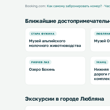
Booking.com:
Как самому забронировать номер?
·
Час
Ближайшие достопримечатель
СТАРА ФУЖИНА
ЛЮБЛЯН
Музей альпийского
Музей O
молочного животноводства
РИБЧЕВ ЛАЗ
УКАНЦ
Озеро Бохинь
Нижняя 
дороги 
комплек
Экскурсии в городе Любляна