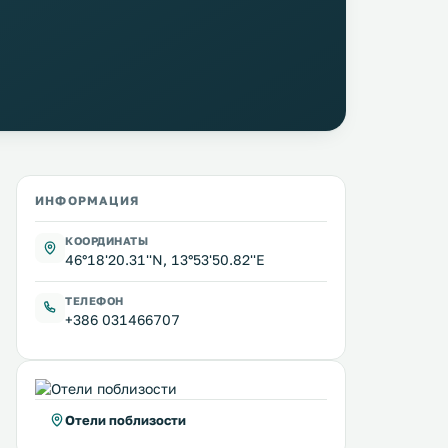
ИНФОРМАЦИЯ
КООРДИНАТЫ
46°18'20.31''N, 13°53'50.82''E
ТЕЛЕФОН
+386 031466707
Отели поблизости