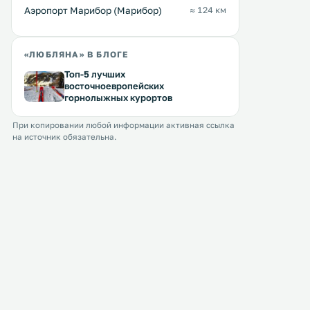
Аэропорт Марибор (Марибор)
≈ 124 км
«ЛЮБЛЯНА» В БЛОГЕ
Топ-5 лучших
восточноевропейских
горнолыжных курортов
При копировании любой информации активная ссылка
на источник обязательна.