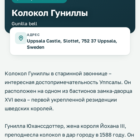
Колокол Гуниллы
Gunilla bell
АДРЕС
Uppsala Castle, Slottet, 752 37 Uppsala,
Sweden
Колокол Гуниллы в старинной звоннице –
интересная достопримечательность Уппсалы. Он
расположен на одном из бастионов замка-дворца
XVI века – первой укрепленной резиденции
шведских королей.
Гунилла Юханссдоттер, жена короля Йохана III,
преподнесла колокол в дар городу в 1588 году. Он