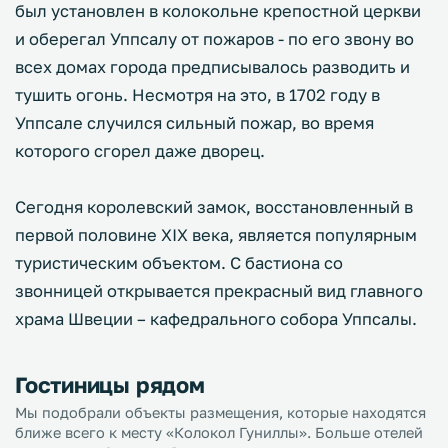
был установлен в колокольне крепостной церкви
и оберегал Уппсалу от пожаров - по его звону во
всех домах города предписывалось разводить и
тушить огонь. Несмотря на это, в 1702 году в
Уппсале случился сильный пожар, во время
которого сгорел даже дворец.
Сегодня королевский замок, восстановленный в
первой половине XIX века, является популярным
туристическим объектом. С бастиона со
звонницей открывается прекрасный вид главного
храма Швеции – кафедрального собора Уппсалы.
Гостиницы рядом
Мы подобрали объекты размещения, которые находятся
ближе всего к месту «Колокол Гуниллы». Больше отелей