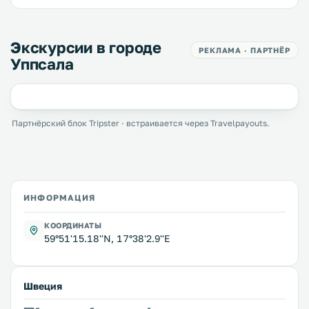
Экскурсии в городе
РЕКЛАМА · ПАРТНЁР
Уппсала
Партнёрский блок Tripster · встраивается через Travelpayouts.
ИНФОРМАЦИЯ
КООРДИНАТЫ
59°51'15.18''N, 17°38'2.9''E
Швеция