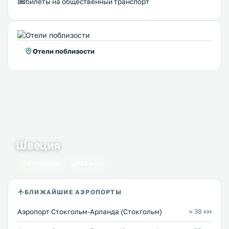
билеты на общественный транспорт
Отели поблизости
Швеция
47 городов
386 мест
БЛИЖАЙШИЕ АЭРОПОРТЫ
Аэропорт Стокгольм-Арланда (Стокгольм)
≈ 38 км