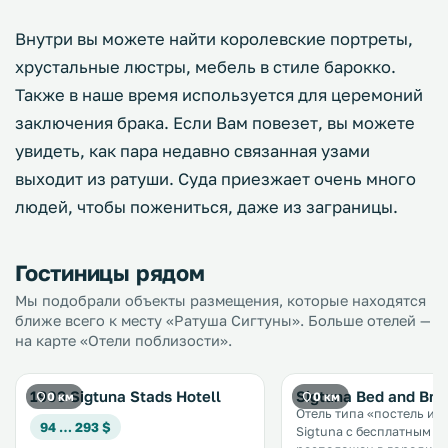
Внутри вы можете найти королевские портреты,
хрустальные люстры, мебель в стиле барокко.
Также в наше время используется для церемоний
заключения брака. Если Вам повезет, вы можете
увидеть, как пара недавно связанная узами
выходит из ратуши. Суда приезжает очень много
людей, чтобы пожениться, даже из заграницы.
Гостиницы рядом
Мы подобрали объекты размещения, которые находятся
ближе всего к месту «Ратуша Сигтуны». Больше отелей —
на карте «Отели поблизости».
1909 Sigtuna Stads Hotell
Sigtuna Bed and Bre
0 км
0 км
Отель типа «постель и з
94 … 293 $
Sigtuna с бесплатным Wi