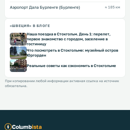
Аэропорт Дала Бурленге (Бурленге)
≈ 185 км
«ШВЕЦИЯ» В БЛОГЕ
Наша поездка в Стокгольм. День 1: перелет,
первое знакомство с городом, заселение в
гостиницу
Что посмотреть в Стокгольме: музейный остров
Юргорден
Реальные советы как сэкономить в Стокгольме
При копировании любой информации активная ссылка на источник
обязательна.
Columb
ista