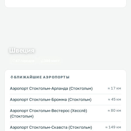
Швеция
47 городов
386 мест
БЛИЖАЙШИЕ АЭРОПОРТЫ
Аэропорт Стокгольм-Арланда (Стокгольм)
≈ 17 км
Аэропорт Стокгольм-Бромма (Стокгольм)
≈ 45 км
Аэропорт Стокгольм-Вестерос (Хесслё)
≈ 80 км
(Стокгольм)
Аэропорт Стокгольм-Скавста (Стокгольм)
≈ 149 км