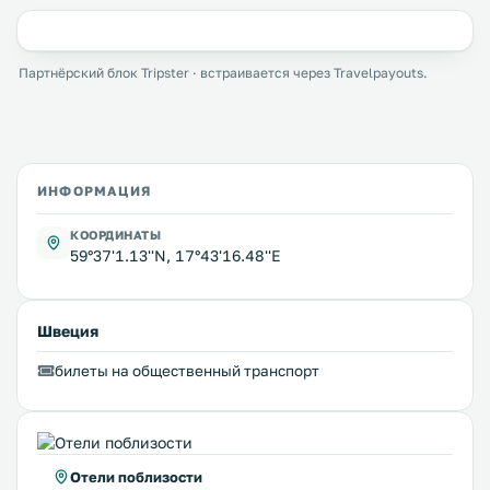
Партнёрский блок Tripster · встраивается через Travelpayouts.
ИНФОРМАЦИЯ
КООРДИНАТЫ
59°37'1.13''N, 17°43'16.48''E
Швеция
билеты на общественный транспорт
Отели поблизости