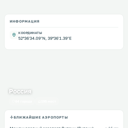
ИНФОРМАЦИЯ
КООРДИНАТЫ
52°36'34.09''N, 39°36'1.39''E
Россия
64 города
195 мест
БЛИЖАЙШИЕ АЭРОПОРТЫ