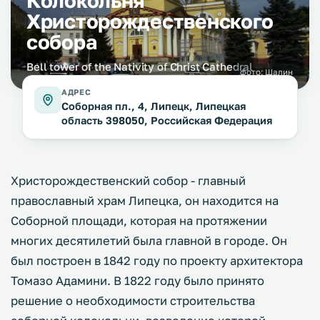
Колокольня
Христорождественского
собора
Bell tower of the Nativity of Christ Cathedral
фото:
Шалин
АДРЕС
Соборная пл., 4, Липецк, Липецкая
область 398050, Российская Федерация
Христорождественский собор - главный
православный храм Липецка, он находится на
Соборной площади, которая на протяжении
многих десятилетий была главной в городе. Он
был построен в 1842 году по проекту архитектора
Томазо Адамини. В 1822 году было принято
решение о необходимости строительства