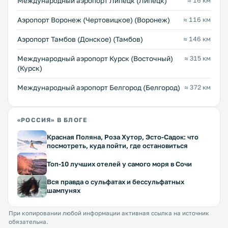
Международный аэропорт Липецк (Липецк)
≈ 16 км
Аэропорт Воронеж (Чертовицкое) (Воронеж)
≈ 116 км
Аэропорт Тамбов (Донское) (Тамбов)
≈ 146 км
Международный аэропорт Курск (Восточный)
≈ 315 км
(Курск)
Международный аэропорт Белгород (Белгород)
≈ 372 км
«РОССИЯ» В БЛОГЕ
Красная Поляна, Роза Хутор, Эсто-Садок: что
посмотреть, куда пойти, где остановиться
Топ-10 лучших отелей у самого моря в Сочи
Вся правда о сульфатах и бессульфатных
шампунях
При копировании любой информации активная ссылка на источник
обязательна.