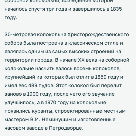
соборной колокольни, возведение которой
началось спустя три года и завершилось в 1835
году.
30-метровая колокольня Христорождественского
собора была построена в классическом стиле и
являлась одним из самых высоких строений на
территории города. В начале XX века на соборной
колокольне насчитывалось восемь колоколов,
крупнейший из которых был отлит в 1859 году и
имел вес 489 пудов. Этот колокол был перелит
заново в 1900 году, после чего его звучание
улучшилось, а в 1970 году на колокольне
появились куранты, спроектированные местным
мастером В.И. Неминущим и изготовленные
часовом заводе в Петродворце.