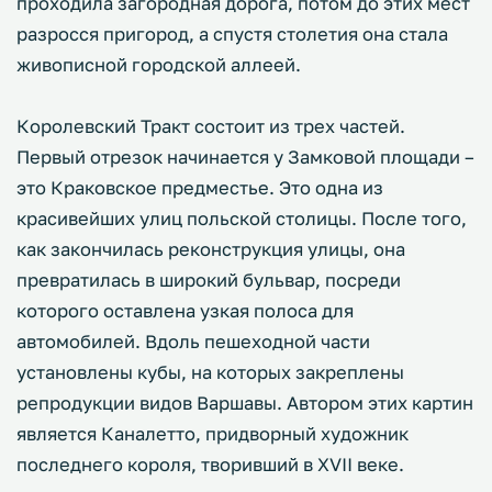
проходила загородная дорога, потом до этих мест
разросся пригород, а спустя столетия она стала
живописной городской аллеей.
Королевский Тракт состоит из трех частей.
Первый отрезок начинается у Замковой площади –
это Краковское предместье. Это одна из
красивейших улиц польской столицы. После того,
как закончилась реконструкция улицы, она
превратилась в широкий бульвар, посреди
которого оставлена узкая полоса для
автомобилей. Вдоль пешеходной части
установлены кубы, на которых закреплены
репродукции видов Варшавы. Автором этих картин
является Каналетто, придворный художник
последнего короля, творивший в XVII веке.