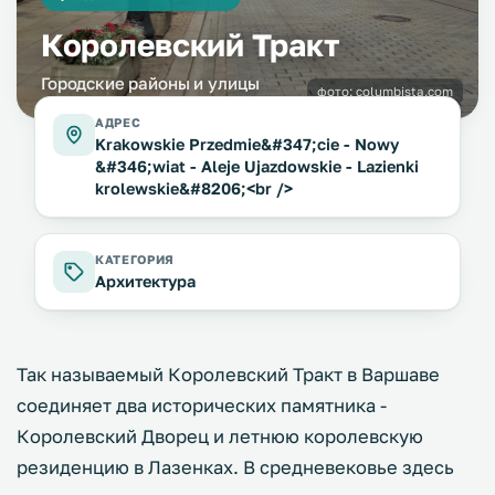
Королевский Тракт
Городские районы и улицы
фото:
columbista.com
АДРЕС
Krakowskie Przedmie&#347;cie - Nowy
&#346;wiat - Aleje Ujazdowskie - Lazienki
krolewskie&#8206;<br />
КАТЕГОРИЯ
Архитектура
Так называемый Королевский Тракт в Варшаве
соединяет два исторических памятника -
Королевский Дворец и летнюю королевскую
резиденцию в Лазенках. В средневековье здесь