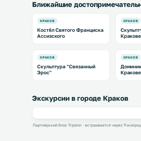
Ближайшие достопримечатель
КРАКОВ
КРАКОВ
Костёл Святого Франциска
Скульпт
Ассизского
Краков
КРАКОВ
КРАКОВ
Скульптура "Связанный
Доминик
Эрос"
Краков
Экскурсии в городе Краков
Партнёрский блок Tripster · встраивается через Travelpay