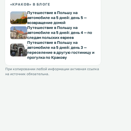
«КРАКОВ» В БЛОГЕ
Путешествие в Польшу на
автомобиле на 5 дней: день 5 —
возвращение домой
Путешествие в Польшу на
автомобиле на 5 дней: день 4 — по
следам польских евреев
Путешествие в Польшу на
автомобиле на 5 дней: день 3 —
переселение в другую гостиницу и
прогулка по Кракову
При копировании любой информации активная ссылка
на источник обязательна.