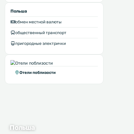
Польша
обмен местной валюты
общественный транспорт
пригородные электрички
Отели поблизости
Польша