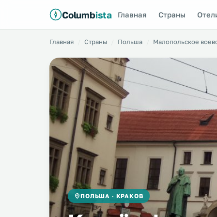
Columb
ista
Главная
Страны
Отел
Главная
Страны
Польша
Малопольское воев
ПОЛЬША · КРАКОВ