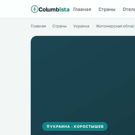
Columb
ista
Главная
Страны
Отел
Главная
Страны
Украина
Житомирская облас
УКРАИНА · КОРОСТЫШЕВ