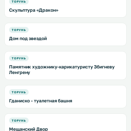
ТОРУНЬ
Скульптура «Дракон»
ТОРУНЬ
Дом под звездой
ТОРУНЬ
Памятник художнику-карикатуристу Збигневу
Ленгрену
ТОРУНЬ
Гданиско - туалетная башня
ТОРУНЬ
Мещанский Двор