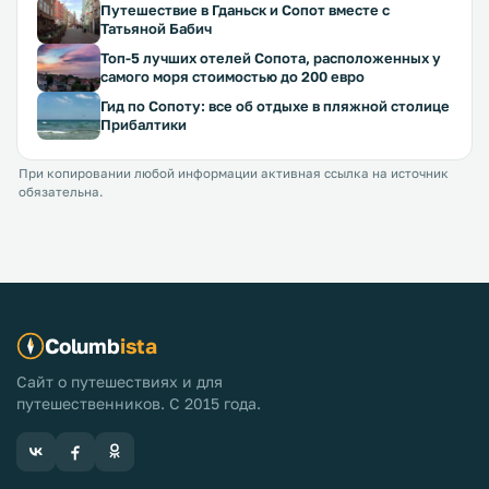
Путешествие в Гданьск и Сопот вместе с
Татьяной Бабич
Топ-5 лучших отелей Сопота, расположенных у
самого моря стоимостью до 200 евро
Гид по Сопоту: все об отдыхе в пляжной столице
Прибалтики
При копировании любой информации активная ссылка на источник
обязательна.
Columb
ista
Сайт о путешествиях и для
путешественников. С 2015 года.