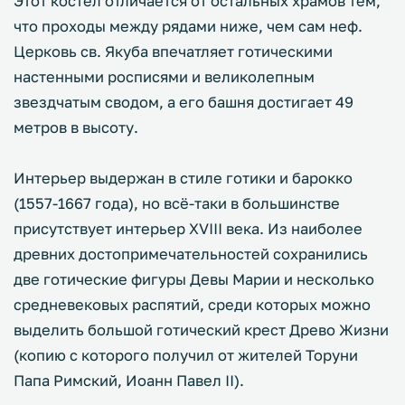
Этот костел отличается от остальных храмов тем,
что проходы между рядами ниже, чем сам неф.
Церковь св. Якуба впечатляет готическими
настенными росписями и великолепным
звездчатым сводом, а его башня достигает 49
метров в высоту.
Интерьер выдержан в стиле готики и барокко
(1557-1667 года), но всё-таки в большинстве
присутствует интерьер XVIII века. Из наиболее
древних достопримечательностей сохранились
две готические фигуры Девы Марии и несколько
средневековых распятий, среди которых можно
выделить большой готический крест Древо Жизни
(копию с которого получил от жителей Торуни
Папа Римский, Иоанн Павел II).