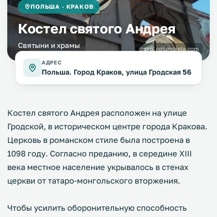
ПОЛЬША · КРАКОВ
Костел святого Андрея
Святыни и храмы
фото:
columbista.com
АДРЕС
Польша. Город Краков, улица Гродская 56
Костел святого Андрея расположен на улице
Гродской, в историческом центре города Кракова.
Церковь в романском стиле была построена в
1098 году. Согласно преданию, в середине XIII
века местное население укрывалось в стенах
церкви от татаро-монгольского вторжения.
Чтобы усилить оборонительную способность