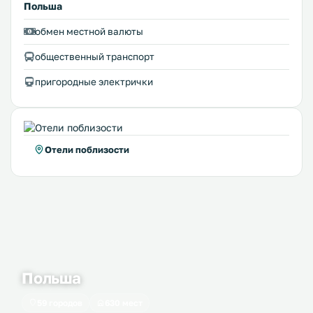
Польша
обмен местной валюты
общественный транспорт
пригородные электрички
Отели поблизости
Польша
59 городов
630 мест