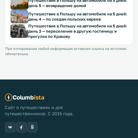
Путешествие в Польшу на автомобиле на 5 дней:
день 5 — возвращение домой
Путешествие в Польшу на автомобиле на 5 дней:
день 4 — по следам польских евреев
Путешествие в Польшу на автомобиле на 5 дней:
день 3 — переселение в другую гостиницу и
прогулка по Кракову
При копировании любой информации активная ссылка на источник
обязательна.
Columb
ista
Сайт о путешествиях и для
путешественников. С 2015 года.