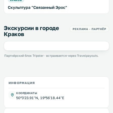
Скульптура "Связанный Эрос"
Экскурсии в городе
РЕКЛАМА · ПАРТНЁР
Краков
Партнёрский блок Tripster · встраивается через Travelpayouts.
ИНФОРМАЦИЯ
КООРДИНАТЫ
50°3'23.91''N, 19°56'18.44''E