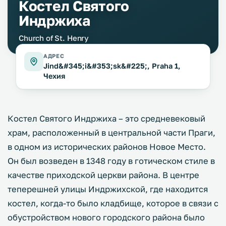
Костел Святого
Индржиха
Church of St. Henry
АДРЕС
Jind&#345;i&#353;sk&#225;, Praha 1,
Чехия
Костел Святого Индржиха – это средневековый
храм, расположенный в центральной части Праги,
в одном из исторических районов Новое Место.
Он был возведен в 1348 году в готическом стиле в
качестве приходской церкви района. В центре
теперешней улицы Индржихской, где находится
костел, когда-то было кладбище, которое в связи с
обустройством нового городского района было