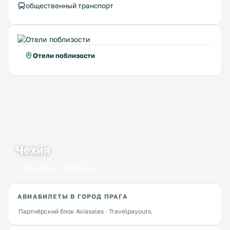
общественный транспорт
Отели поблизости
Чехия
61 город
1546 мест
АВИАБИЛЕТЫ В ГОРОД ПРАГА
Партнёрский блок Aviasales · Travelpayouts.