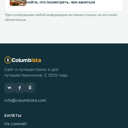
пойти, что посмотреть, чем заняться
При копировании любой информации активная ссылка на источник
обязательна.
Columb
ista
Сайт о путешествиях и для
путешественников. С 2015 года.
info@columbista.com
БИЛЕТЫ
На самолёт