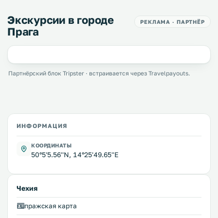
Экскурсии в городе
РЕКЛАМА · ПАРТНЁР
Прага
Партнёрский блок Tripster · встраивается через Travelpayouts.
ИНФОРМАЦИЯ
КООРДИНАТЫ
50°5'5.56''N, 14°25'49.65''E
Чехия
пражская карта