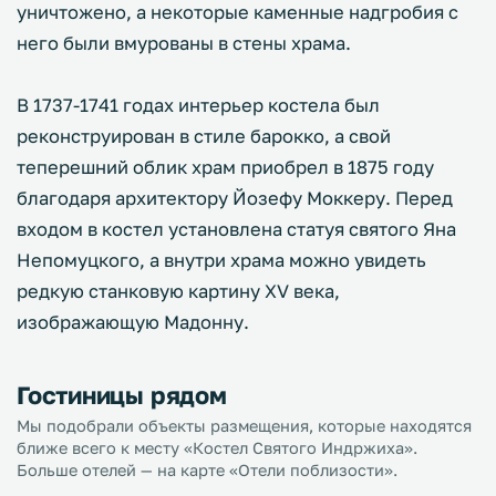
уничтожено, а некоторые каменные надгробия с
него были вмурованы в стены храма.
В 1737-1741 годах интерьер костела был
реконструирован в стиле барокко, а свой
теперешний облик храм приобрел в 1875 году
благодаря архитектору Йозефу Моккеру. Перед
входом в костел установлена статуя святого Яна
Непомуцкого, а внутри храма можно увидеть
редкую станковую картину ХV века,
изображающую Мадонну.
Гостиницы рядом
Мы подобрали объекты размещения, которые находятся
ближе всего к месту «Костел Святого Индржиха».
Больше отелей — на карте «Отели поблизости».