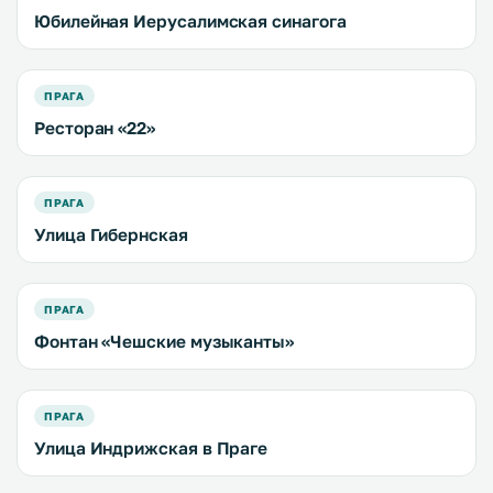
Юбилейная Иерусалимская синагога
ПРАГА
Ресторан «22»
ПРАГА
Улица Гибернская
ПРАГА
Фонтан «Чешские музыканты»
ПРАГА
Улица Индрижская в Праге