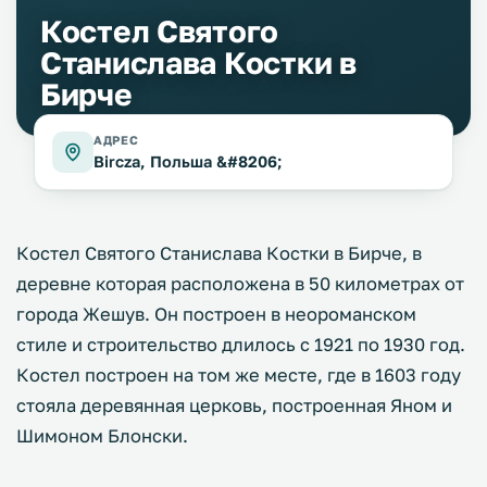
Костел Святого
Станислава Костки в
Бирче
АДРЕС
Bircza, Польша &#8206;
Костел Святого Станислава Костки в Бирче, в
деревне которая расположена в 50 километрах от
города Жешув. Он построен в неороманском
стиле и строительство длилось с 1921 по 1930 год.
Костел построен на том же месте, где в 1603 году
стояла деревянная церковь, построенная Яном и
Шимоном Блонски.