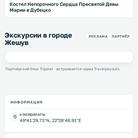
Костел Непорочного Сердца Пресвятой Девы
Марии в Дубецко
Экскурсии в городе
РЕКЛАМА · ПАРТНЁР
Жешув
Партнёрский блок Tripster · встраивается через Travelpayouts.
ИНФОРМАЦИЯ
КООРДИНАТЫ
49°41'29.73''N, 22°28'48.91''E