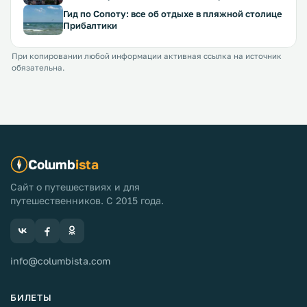
Гид по Сопоту: все об отдыхе в пляжной столице
Прибалтики
При копировании любой информации активная ссылка на источник
обязательна.
Columb
ista
Сайт о путешествиях и для
путешественников. С 2015 года.
info@columbista.com
БИЛЕТЫ