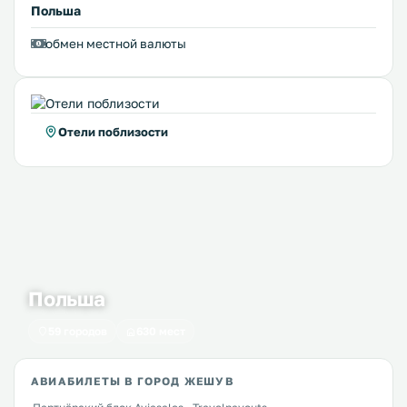
Польша
обмен местной валюты
Отели поблизости
Польша
59 городов
630 мест
АВИАБИЛЕТЫ В ГОРОД ЖЕШУВ