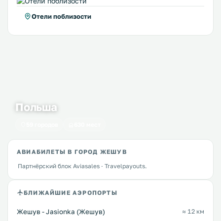
Отели поблизости
Польша
59 городов
630 мест
АВИАБИЛЕТЫ В ГОРОД ЖЕШУВ
Партнёрский блок Aviasales · Travelpayouts.
БЛИЖАЙШИЕ АЭРОПОРТЫ
Жешув - Jasionka (Жешув)
≈ 12 км