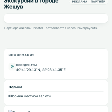
Экскурсии в городе
РЕКЛАМА · ПАРТНЁР
Жешув
Партнёрский блок Tripster · встраивается через Travelpayouts.
ИНФОРМАЦИЯ
КООРДИНАТЫ
49°41'29.13''N, 22°28'41.35''E
Польша
обмен местной валюты