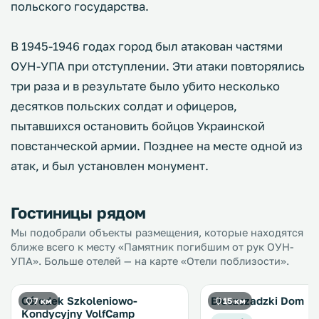
польского государства.
В 1945-1946 годах город был атакован частями
ОУН-УПА при отступлении. Эти атаки повторялись
три раза и в результате было убито несколько
десятков польских солдат и офицеров,
пытавшихся остановить бойцов Украинской
повстанческой армии. Позднее на месте одной из
атак, и был установлен монумент.
Гостиницы рядом
Мы подобрали объекты размещения, которые находятся
ближе всего к месту «Памятник погибшим от рук ОУН-
УПА». Больше отелей — на карте «Отели поблизости».
Ośrodek Szkoleniowo-
Bieszczadzki Dom
7 км
15 км
Kondycyjny VolfCamp