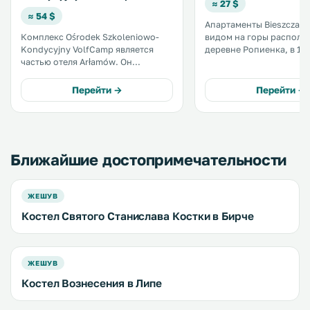
≈ 27 $
≈ 54 $
Апартаменты Bieszczadz
Комплекс Ośrodek Szkoleniowo-
видом на горы располо
Kondycyjny VolfCamp является
деревне Ропиенка, в 11 
частью отеля Arłamów. Он
деревни Арламув. К услугам
находится в тихом месте и
гостей принадлежности
предлагает гостям размещение в
барбекю. До села Поляньчик 21 км.
Перейти →
Перейти →
высокогорных домиках.
На территории обустро
Предоставляется бесплатный Wi-Fi
бесплатная частная парк
во всех зонах и места на
бесплатной парковке. .
Ближайшие достопримечательности
ЖЕШУВ
Костел Святого Станислава Костки в Бирче
ЖЕШУВ
Костел Вознесения в Липе