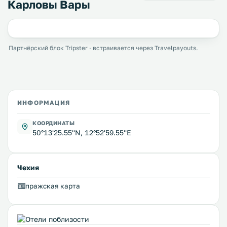
Карловы Вары
Партнёрский блок Tripster · встраивается через Travelpayouts.
ИНФОРМАЦИЯ
КООРДИНАТЫ
50°13'25.55''N, 12°52'59.55''E
Чехия
пражская карта