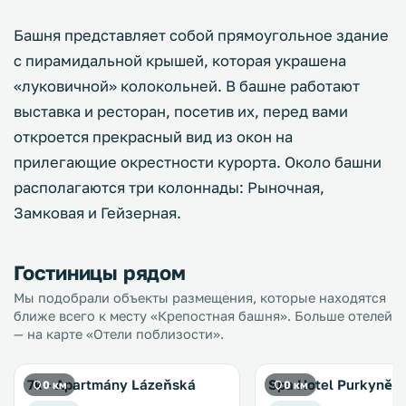
Башня представляет собой прямоугольное здание
с пирамидальной крышей, которая украшена
«луковичной» колокольней. В башне работают
выставка и ресторан, посетив их, перед вами
откроется прекрасный вид из окон на
прилегающие окрестности курорта. Около башни
располагаются три колоннады: Рыночная,
Замковая и Гейзерная.
Гостиницы рядом
Мы подобрали объекты размещения, которые находятся
ближе всего к месту «Крепостная башня». Больше отелей
— на карте «Отели поблизости».
7k - Apartmány Lázeňská
Spa Hotel Purkyně
0 км
0 км