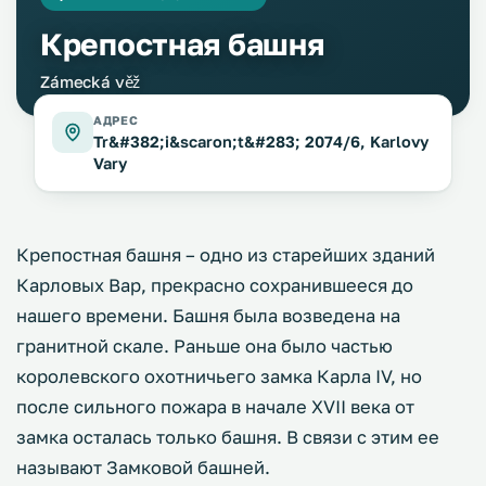
Крепостная башня
Zámecká věž
АДРЕС
Tr&#382;i&scaron;t&#283; 2074/6, Karlovy
Vary
Крепостная башня – одно из старейших зданий
Карловых Вар, прекрасно сохранившееся до
нашего времени. Башня была возведена на
гранитной скале. Раньше она было частью
королевского охотничьего замка Карла IV, но
после сильного пожара в начале XVII века от
замка осталась только башня. В связи с этим ее
называют Замковой башней.