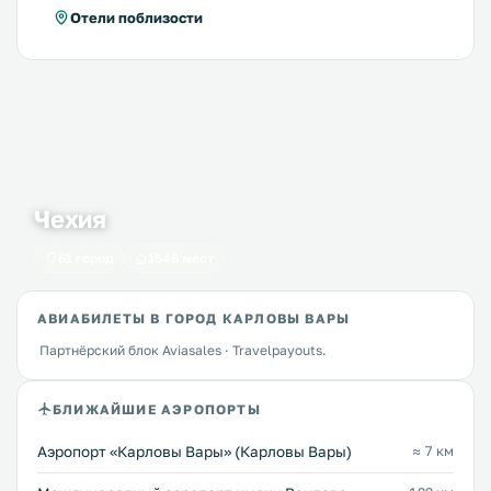
Отели поблизости
Чехия
61 город
1546 мест
АВИАБИЛЕТЫ В ГОРОД КАРЛОВЫ ВАРЫ
Партнёрский блок Aviasales · Travelpayouts.
БЛИЖАЙШИЕ АЭРОПОРТЫ
Аэропорт «Карловы Вары» (Карловы Вары)
≈ 7 км