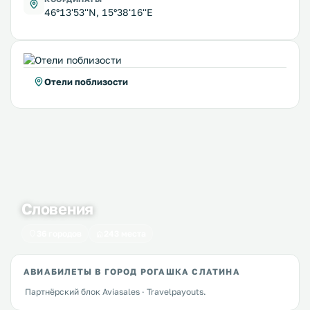
46°13'53''N, 15°38'16''E
Отели поблизости
Словения
36 городов
243 места
АВИАБИЛЕТЫ В ГОРОД РОГАШКА СЛАТИНА
Партнёрский блок Aviasales · Travelpayouts.