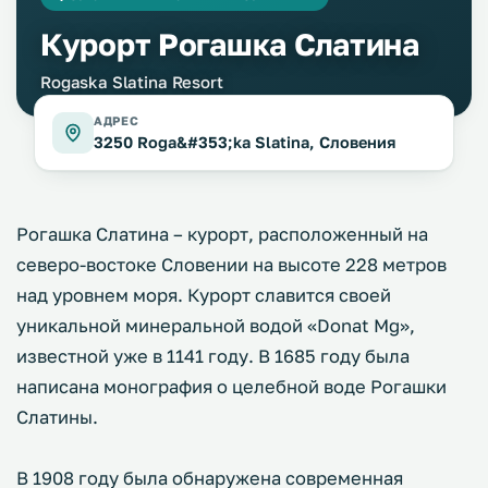
Курорт Рогашка Слатина
Rogaska Slatina Resort
АДРЕС
3250 Roga&#353;ka Slatina, Словения
Рогашка Слатина – курорт, расположенный на
северо-востоке Словении на высоте 228 метров
над уровнем моря. Курорт славится своей
уникальной минеральной водой «Donat Mg»,
известной уже в 1141 году. В 1685 году была
написана монография о целебной воде Рогашки
Слатины.
В 1908 году была обнаружена современная