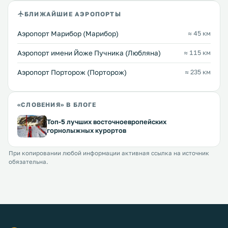
БЛИЖАЙШИЕ АЭРОПОРТЫ
Аэропорт Марибор (Марибор)
≈ 45 км
Аэропорт имени Йоже Пучника (Любляна)
≈ 115 км
Аэропорт Порторож (Порторож)
≈ 235 км
«СЛОВЕНИЯ» В БЛОГЕ
Топ-5 лучших восточноевропейских
горнолыжных курортов
При копировании любой информации активная ссылка на источник
обязательна.