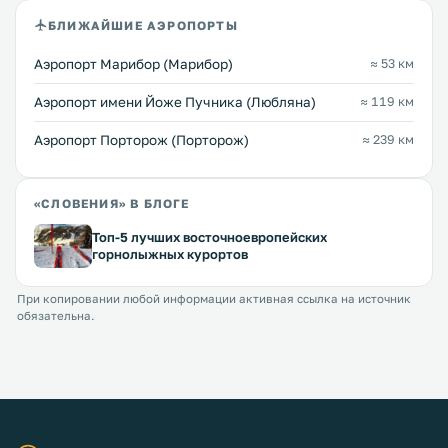
БЛИЖАЙШИЕ АЭРОПОРТЫ
Аэропорт Марибор (Марибор)
≈ 53 км
Аэропорт имени Йоже Пучника (Любляна)
≈ 119 км
Аэропорт Порторож (Порторож)
≈ 239 км
«СЛОВЕНИЯ» В БЛОГЕ
Топ-5 лучших восточноевропейских
горнолыжных курортов
При копировании любой информации активная ссылка на источник
обязательна.