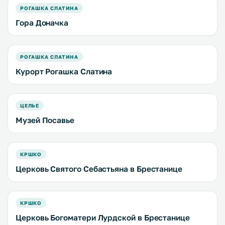
РОГАШКА СЛАТИНА
Гора Доначка
РОГАШКА СЛАТИНА
Курорт Рогашка Слатина
ЦЕЛЬЕ
Музей Посавье
КРШКО
Церковь Святого Себастьяна в Брестанице
КРШКО
Церковь Богоматери Лурдской в Брестанице