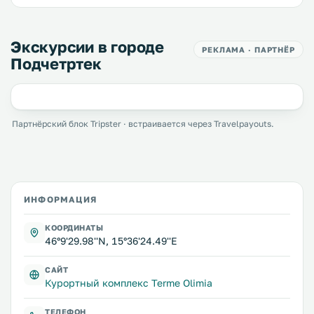
Экскурсии в городе
РЕКЛАМА · ПАРТНЁР
Подчетртек
Партнёрский блок Tripster · встраивается через Travelpayouts.
ИНФОРМАЦИЯ
КООРДИНАТЫ
46°9'29.98''N, 15°36'24.49''E
САЙТ
Курортный комплекс Terme Olimia
ТЕЛЕФОН