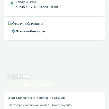
КООРДИНАТЫ
50°35'59.7''N, 34°29'18.98''E
Отели поблизости
Украина
434 города
1641 место
АВИАБИЛЕТЫ В ГОРОД ЛЕБЕДИН
Партнёрский блок Aviasales · Travelpayouts.