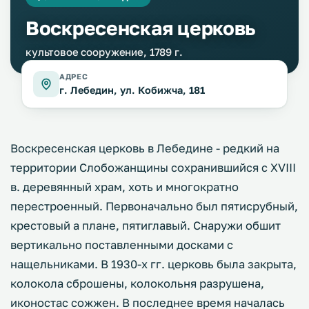
Воскресенская церковь
культовое сооружение, 1789 г.
АДРЕС
г. Лебедин, ул. Кобижча, 181
Воскресенская церковь в Лебедине - редкий на
территории Слобожанщины сохранившийся с XVIII
в. деревянный храм, хоть и многократно
перестроенный. Первоначально был пятисрубный,
крестовый а плане, пятиглавый. Снаружи обшит
вертикально поставленными досками с
нащельниками. В 1930-х гг. церковь была закрыта,
колокола сброшены, колокольня разрушена,
иконостас сожжен. В последнее время началась