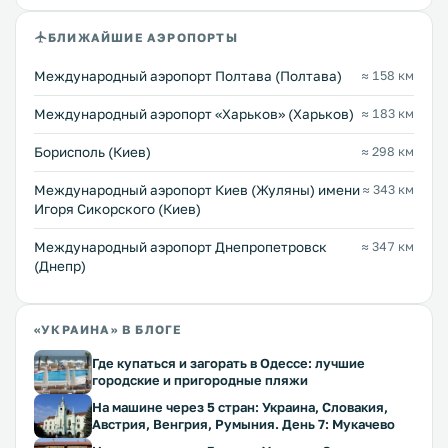
БЛИЖАЙШИЕ АЭРОПОРТЫ
Международный аэропорт Полтава (Полтава)
≈ 158 км
Международный аэропорт «Харьков» (Харьков)
≈ 183 км
Борисполь (Киев)
≈ 298 км
Международный аэропорт Киев (Жуляны) имени
≈ 343 км
Игоря Сикорского (Киев)
Международный аэропорт Днепропетровск
≈ 347 км
(Днепр)
«УКРАИНА» В БЛОГЕ
Где купаться и загорать в Одессе: лучшие
городские и пригородные пляжи
На машине через 5 стран: Украина, Словакия,
Австрия, Венгрия, Румыния. День 7: Мукачево