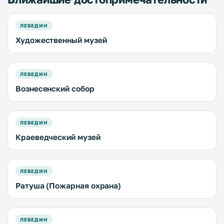
ЛЕБЕДИН
Художественный музей
ЛЕБЕДИН
Вознесенский собор
ЛЕБЕДИН
Краеведческий музей
ЛЕБЕДИН
Ратуша (Пожарная охрана)
ЛЕБЕДИН