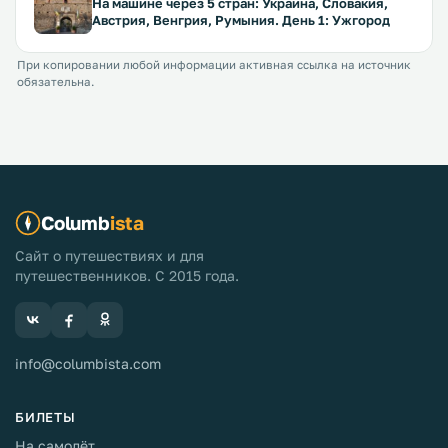
На машине через 5 стран: Украина, Словакия,
Австрия, Венгрия, Румыния. День 1: Ужгород
При копировании любой информации активная ссылка на источник
обязательна.
Columb
ista
Сайт о путешествиях и для
путешественников. С 2015 года.
info@columbista.com
БИЛЕТЫ
На самолёт