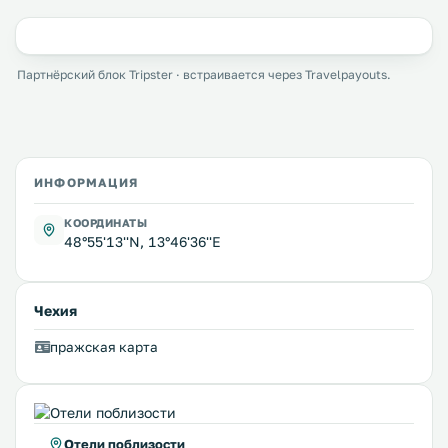
Партнёрский блок Tripster · встраивается через Travelpayouts.
ИНФОРМАЦИЯ
КООРДИНАТЫ
48°55'13''N, 13°46'36''E
Чехия
пражская карта
Отели поблизости