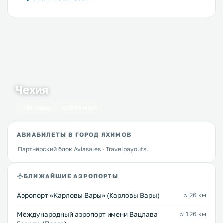
Чехия
61 город
1546 мест
АВИАБИЛЕТЫ В ГОРОД ЯХИМОВ
Партнёрский блок Aviasales · Travelpayouts.
БЛИЖАЙШИЕ АЭРОПОРТЫ
Аэропорт «Карловы Вары» (Карловы Вары)
≈ 26 км
Международный аэропорт имени Вацлава
≈ 126 км