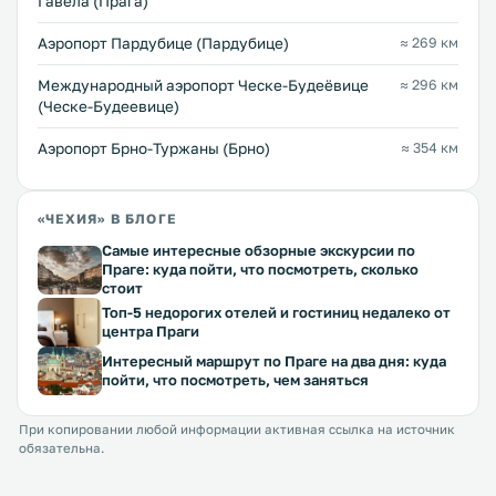
Гавела (Прага)
Аэропорт Пардубице (Пардубице)
≈ 269 км
Международный аэропорт Ческе-Будеёвице
≈ 296 км
(Ческе-Будеевице)
Аэропорт Брно-Туржаны (Брно)
≈ 354 км
«ЧЕХИЯ» В БЛОГЕ
Самые интересные обзорные экскурсии по
Праге: куда пойти, что посмотреть, сколько
стоит
Топ-5 недорогих отелей и гостиниц недалеко от
центра Праги
Интересный маршрут по Праге на два дня: куда
пойти, что посмотреть, чем заняться
При копировании любой информации активная ссылка на источник
обязательна.