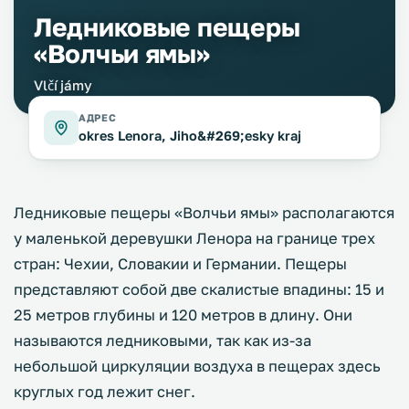
Ледниковые пещеры
«Волчьи ямы»
Vlčí jámy
АДРЕС
okres Lenora, Jiho&#269;esky kraj
Ледниковые пещеры «Волчьи ямы» располагаются
у маленькой деревушки Ленора на границе трех
стран: Чехии, Словакии и Германии. Пещеры
представляют собой две скалистые впадины: 15 и
25 метров глубины и 120 метров в длину. Они
называются ледниковыми, так как из-за
небольшой циркуляции воздуха в пещерах здесь
круглых год лежит снег.