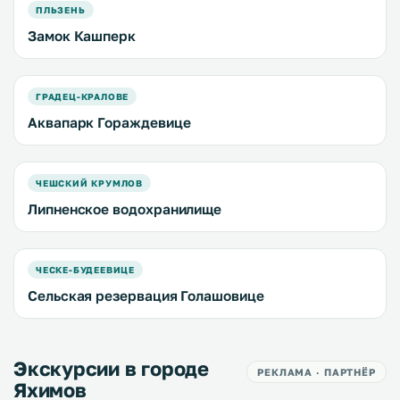
ПЛЬЗЕНЬ
Замок Кашперк
ГРАДЕЦ-КРАЛОВЕ
Аквапарк Гораждевице
ЧЕШСКИЙ КРУМЛОВ
Липненское водохранилище
ЧЕСКЕ-БУДЕЕВИЦЕ
Сельская резервация Голашовице
Экскурсии в городе
РЕКЛАМА · ПАРТНЁР
Яхимов