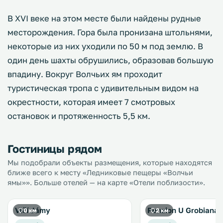
В XVI веке на этом месте были найдены рудные
месторождения. Гора была пронизана штольнями,
некоторые из них уходили по 50 м под землю. В
один день шахты обрушились, образовав большую
впадину. Вокруг Волчьих ям проходит
туристическая тропа с удивительным видом на
окрестности, которая имеет 7 смотровых
остановок и протяженность 5,5 км.
Гостиницы рядом
Мы подобрали объекты размещения, которые находятся
ближе всего к месту «Ледниковые пещеры «Волчьи
ямы»». Больше отелей — на карте «Отели поблизости».
Vlčí Jámy
Penzion U Grobiana
0 км
2 км