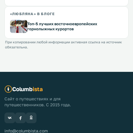
«ЛЮБЛЯНА» В БЛОГЕ
Топ-5 лучших восточноевропейских
горнолыжных курортов
При копировании любой информации активная ссылка на источник
обязательна.
Columb
ista
Сайт о путешествиях и для
путешественников. С 2015 года.
info@columbista.com