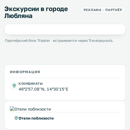
Экскурсии в городе
РЕКЛАМА · ПАРТНЁР
Любляна
Партнёрский блок Tripster · встраивается через Travelpayouts.
ИНФОРМАЦИЯ
КООРДИНАТЫ
46°2'57.08''N, 14°30'15''E
Отели поблизости