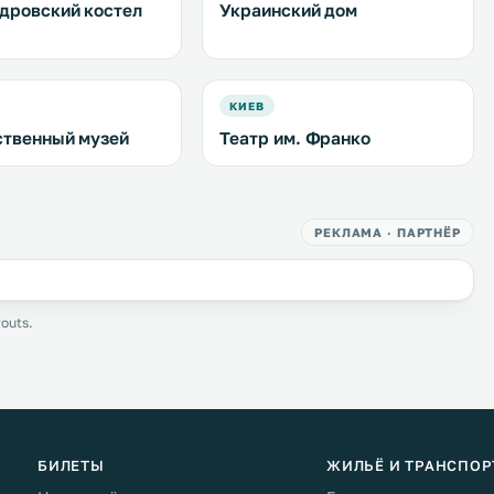
дровский костел
Украинский дом
КИЕВ
твенный музей
Театр им. Франко
РЕКЛАМА · ПАРТНЁР
outs.
БИЛЕТЫ
ЖИЛЬЁ И ТРАНСПОР