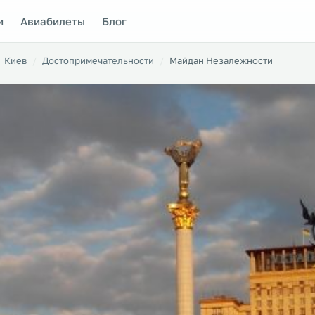
и
Авиабилеты
Блог
Киев
Достопримечательности
Майдан Незалежности