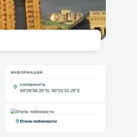
фото:
columbista.com
ИНФОРМАЦИЯ
КООРДИНАТЫ
50°26'58.25''N, 30°31'31.25''E
Отели поблизости