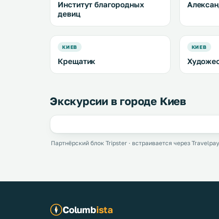
Институт благородных
Алексан
девиц
КИЕВ
КИЕВ
Крещатик
Художес
Экскурсии в городе Киев
Партнёрский блок Tripster · встраивается через Travelpay
Columb
ista