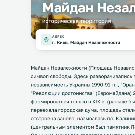
Майдан Неза
историческая территория
АДРЕС
г. Киев, Майдан Незалежности
Майдан Незалежности (Площадь Независи
символ свободы. Здесь разворачивались 
независимость Украины 1990-91 гг., "Оран
"Революции достоинства" (Евромайдана) 2
формироваться только в XIX в. (раньше был
переехала городская дума, площадь стал
отстроена заново, называлась пл. Калини
(центральным элементом был памятник Лен