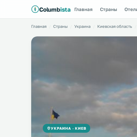
Columb
ista
Главная
Страны
Отел
Главная
Страны
Украина
Киевская область
УКРАИНА · КИЕВ