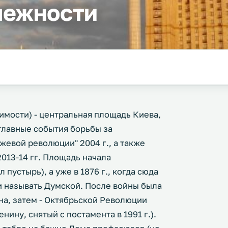
лежности
мости) - центральная площадь Киева,
главные события борьбы за
жевой революции" 2004 г., а также
013-14 гг. Площадь начала
 пустырь), а уже в 1876 г., когда сюда
и называть Думской. После войны была
на, затем - Октябрьской Революции
ину, снятый с постамента в 1991 г.).