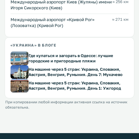
Международный аэропорт Киев (Жуляны) имени
≈ 256 км
Игоря Сикорского (Киев)
Международный аэропорт «Кривой Рог»
≈ 271 км
(Лозоватка) (Кривой Рог)
«УКРАИНА» В БЛОГЕ
Где купаться и загорать в Одессе: лучшие
городские и пригородные пляжи
На машине через 5 стран: Украина, Словакия,
Австрия, Венгрия, Румыния. День 7: Мукачево
На машине через 5 стран: Украина, Словакия,
Австрия, Венгрия, Румыния. День 1: Ужгород
При копировании любой информации активная ссылка на источник
обязательна.