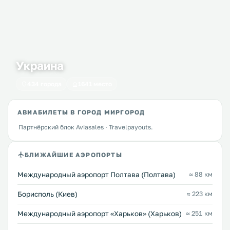
Украина
434 города
1641 место
АВИАБИЛЕТЫ В ГОРОД МИРГОРОД
Партнёрский блок Aviasales · Travelpayouts.
БЛИЖАЙШИЕ АЭРОПОРТЫ
Международный аэропорт Полтава (Полтава)
≈ 88 км
Борисполь (Киев)
≈ 223 км
Международный аэропорт «Харьков» (Харьков)
≈ 251 км