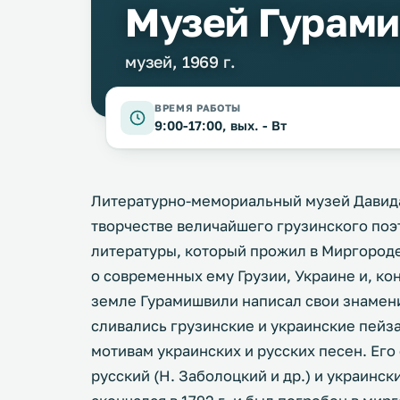
Музей Гурам
музей, 1969 г.
ВРЕМЯ РАБОТЫ
9:00-17:00, вых. - Вт
Литературно-мемориальный музей Давида
творчестве величайшего грузинского поэт
литературы, который прожил в Миргороде
о современных ему Грузии, Украине и, к
земле Гурамишвили написал свои знамени
сливались грузинские и украинские пейз
мотивам украинских и русских песен. Ег
русский (Н. Заболоцкий и др.) и украинск