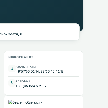
ависимости, 3
ИНФОРМАЦИЯ
КООРДИНАТЫ
49°57'56.02''N, 33°36'42.41''E
ТЕЛЕФОН
+38 (05355) 5-21-78