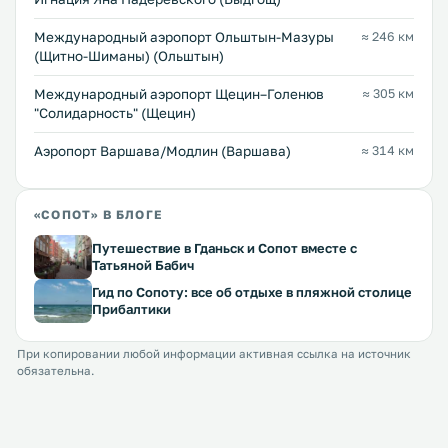
Международный аэропорт Ольштын-Мазуры
≈ 246 км
(Щитно-Шиманы) (Ольштын)
Международный аэропорт Щецин–Голенюв
≈ 305 км
"Солидарность" (Щецин)
Аэропорт Варшава/Модлин (Варшава)
≈ 314 км
«СОПОТ» В БЛОГЕ
Путешествие в Гданьск и Сопот вместе с
Татьяной Бабич
Гид по Сопоту: все об отдыхе в пляжной столице
Прибалтики
При копировании любой информации активная ссылка на источник
обязательна.