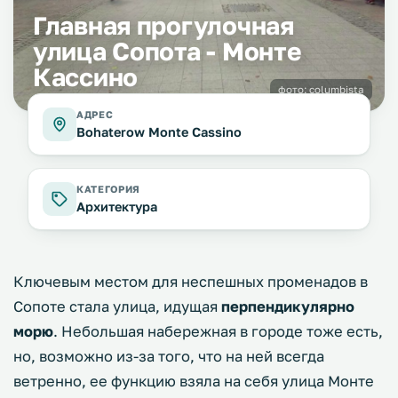
Главная прогулочная
улица Сопота - Монте
Кассино
фото:
columbista
АДРЕС
Bohaterow Monte Cassino
КАТЕГОРИЯ
Архитектура
Ключевым местом для неспешных променадов в
Сопоте стала улица, идущая
перпендикулярно
морю
. Небольшая набережная в городе тоже есть,
но, возможно из-за того, что на ней всегда
ветренно, ее функцию взяла на себя улица Монте