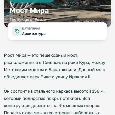
Мост Мира
The Bridge of Peace
фото:
columbista.com
КАТЕГОРИЯ
Архитектура
Мост Мира — это пешеходный мост,
расположенный в Тбилиси, на реке Кура, между
Метехским мостом и Бараташвили. Данный мост
объединяет парк Рике и улицу Ираклия II.
Он состоит из стального каркаса высотой 156 м,
который полностью покрыт стеклом. Вся
конструкция держится на 4-х мощных опорах.
Попасть сюда можно со стороны набережных