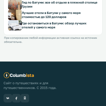
Гид по Батуми: все об отдыхе в пляжной столице
Грузии
Лучшие отели в Батуми у самого моря
стоимостью до 120 долларов
Где остановиться в Батуми: обзор лучших
отелей у самого моря
При копировании любой информации активная ссылка на источник
обязательна.
Columb
ista
Сайт о путешествиях и для
путешественников. С 2015 года.