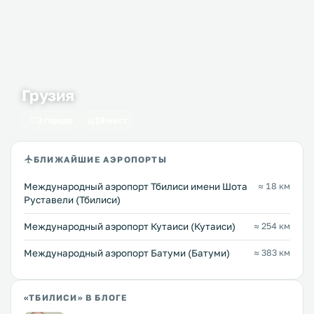
Грузия
3 города
19 мест
БЛИЖАЙШИЕ АЭРОПОРТЫ
Международный аэропорт Тбилиси имени Шота
≈ 18 км
Руставели (Тбилиси)
Международный аэропорт Кутаиси (Кутаиси)
≈ 254 км
Международный аэропорт Батуми (Батуми)
≈ 383 км
«ТБИЛИСИ» В БЛОГЕ