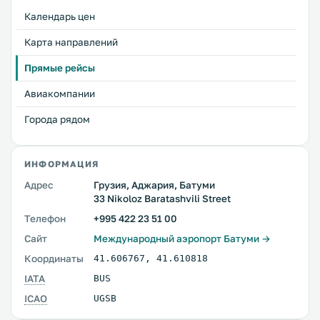
Календарь цен
Карта направлений
Прямые рейсы
Авиакомпании
Города рядом
ИНФОРМАЦИЯ
Адрес
Грузия, Аджария, Батуми
33 Nikoloz Baratashvili Street
Телефон
+995 422 23 51 00
Сайт
Международный аэропорт Батуми →
Координаты
41.606767
,
41.610818
IATA
BUS
ICAO
UGSB