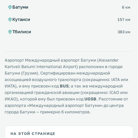
Батуми
6 км
Кутаиси
157 км
Тбилиси
383 км
Аэропорт Международный аэропорт Батуми (Alexander
Kartveli Batumi International Airport) расположен в городе
Батуми (Грузия). Сертифицирован международной
ассоциацией воздушного транспорта (сокращенно: IATA или
ИАТА), и ему присвоен код
BUS
; а так же международной
организацией гражданской авиации (сокращенно: ICAO или
ИКАО), которой ему был присвоен код
UGSB
. Расстояние от
аэропорта «Международный аэропорт Батуми» до центра
города Батуми — примерно 6 километров.
НА ЭТОЙ СТРАНИЦЕ