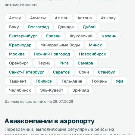
автоматически.
Актау
Алматы
Амман
Астана
Атырау
Баку
Волгоград
Джидда
Дубай
Екатеринбург
Ереван
Жуковский
Казань
Краснодар
Минеральные Воды
Минск
Москва
Нижний Новгород
Новосибирск
Оренбург
Пермь
Рига
Самара
Санкт-Петербург
Саратов
Сочи
Стамбул
Ташкент
Тбилиси
Тель-Авив
Тюмень
Уфа
Челябинск
Эль-Кувейт
Эр-Рияд
Данные по состоянию на 26.07.2026
Авиакомпании в аэропорту
Перевозчики, выполняющие регулярные рейсы из