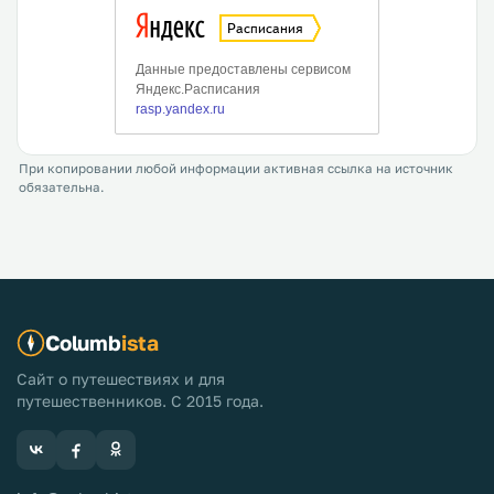
При копировании любой информации активная ссылка на источник
обязательна.
Columb
ista
Сайт о путешествиях и для
путешественников. С 2015 года.