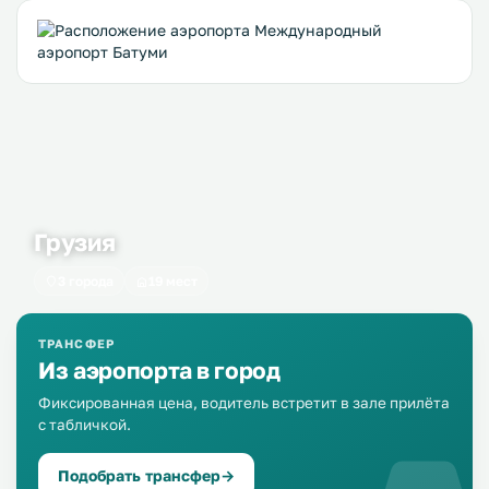
Грузия
3 города
19 мест
ТРАНСФЕР
Из аэропорта в город
Фиксированная цена, водитель встретит в зале прилёта
с табличкой.
Подобрать трансфер
→