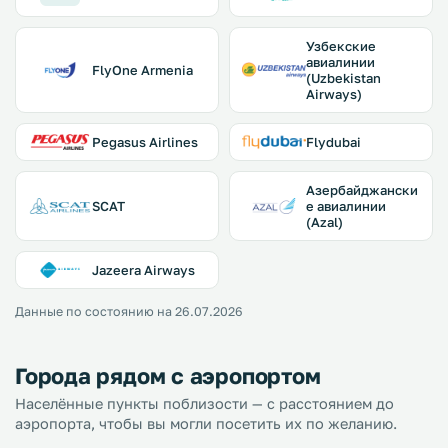
Узбекские
авиалинии
FlyOne Armenia
(Uzbekistan
Airways)
Pegasus Airlines
Flydubai
Азербайджански
SCAT
е авиалинии
(Azal)
Jazeera Airways
Данные по состоянию на 26.07.2026
Города рядом с аэропортом
Населённые пункты поблизости — с расстоянием до
аэропорта, чтобы вы могли посетить их по желанию.