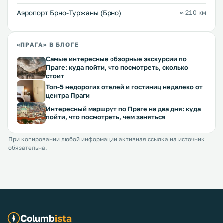
Аэропорт Брно-Туржаны (Брно)
≈ 210 км
«ПРАГА» В БЛОГЕ
Самые интересные обзорные экскурсии по
Праге: куда пойти, что посмотреть, сколько
стоит
Топ-5 недорогих отелей и гостиниц недалеко от
центра Праги
Интересный маршрут по Праге на два дня: куда
пойти, что посмотреть, чем заняться
При копировании любой информации активная ссылка на источник
обязательна.
Columb
ista