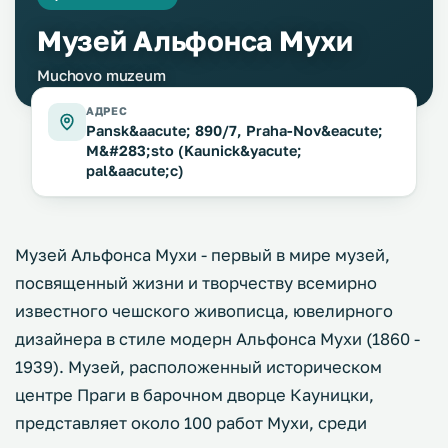
Музей Альфонса Мухи
Muchovo muzeum
АДРЕС
Pansk&aacute; 890/7, Praha-Nov&eacute;
M&#283;sto (Kaunick&yacute;
pal&aacute;c)
Музей Альфонса Мухи - первый в мире музей,
посвященный жизни и творчеству всемирно
известного чешского живописца, ювелирного
дизайнера в стиле модерн Альфонса Мухи (1860 -
1939). Музей, расположенный историческом
центре Праги в барочном дворце Кауницки,
представляет около 100 работ Мухи, среди