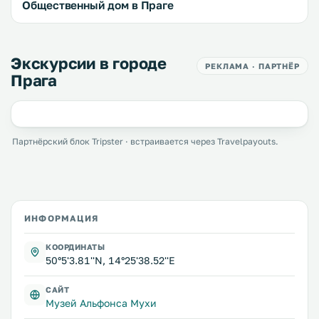
Общественный дом в Праге
Экскурсии в городе
РЕКЛАМА · ПАРТНЁР
Прага
Партнёрский блок Tripster · встраивается через Travelpayouts.
ИНФОРМАЦИЯ
КООРДИНАТЫ
50°5'3.81''N, 14°25'38.52''E
САЙТ
Музей Альфонса Мухи