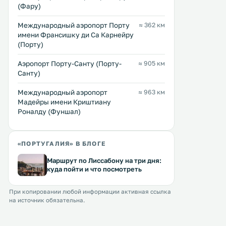
(Фару)
Международный аэропорт Порту
≈ 362 км
имени Франсишку ди Са Карнейру
(Порту)
Аэропорт Порту-Санту (Порту-
≈ 905 км
Санту)
Международный аэропорт
≈ 963 км
Мадейры имени Криштиану
Роналду (Фуншал)
«ПОРТУГАЛИЯ» В БЛОГЕ
Маршрут по Лиссабону на три дня:
куда пойти и что посмотреть
При копировании любой информации активная ссылка
на источник обязательна.