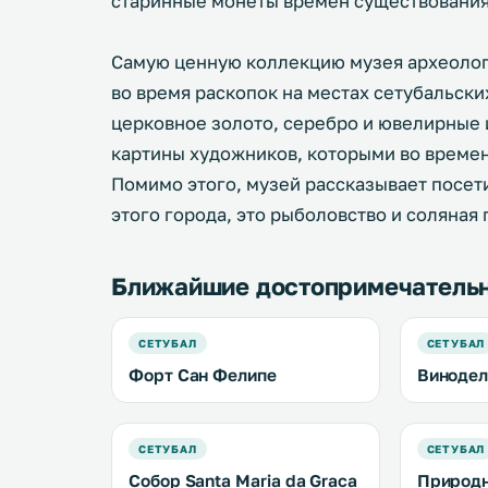
старинные монеты времен существования
Самую ценную коллекцию музея археолог
во время раскопок на местах сетубальски
церковное золото, серебро и ювелирные 
картины художников, которыми во времен
Помимо этого, музей рассказывает посет
этого города, это рыболовство и соляна
Ближайшие достопримечатель
СЕТУБАЛ
СЕТУБАЛ
Форт Сан Фелипе
Винодел
СЕТУБАЛ
СЕТУБАЛ
Собор Santa Maria da Graca
Природн