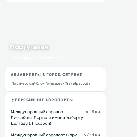
Португалия
64 города
399 мест
АВИАБИЛЕТЫ В ГОРОД СЕТУБАЛ
Партнёрский блок Aviasales · Travelpayouts.
БЛИЖАЙШИЕ АЭРОПОРТЫ
Международный аэропорт
≈ 48 км
Лиссабона Портела имени Умберту
Делгаду (Лиссабон)
Международный аэропорт Фару
≈ 244 км