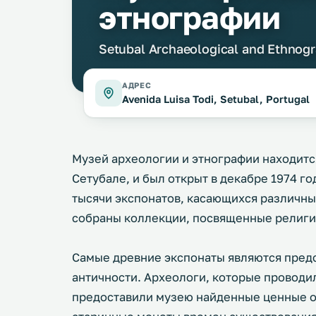
этнографии
Setubal Archaeological and Ethno
АДРЕС
Avenida Luisa Todi, Setubal, Portugal
Музей археологии и этнографии находитс
Сетубале, и был открыт в декабре 1974 г
тысячи экспонатов, касающихся различны
собраны коллекции, посвященные религии
Самые древние экспонаты являются пред
античности. Археологи, которые проводил
предоставили музею найденные ценные об