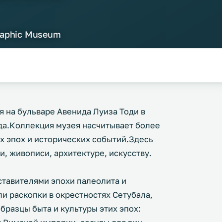
graphic Museum
я на бульваре Авенида Луиза Тоди в
ода.Коллекция музея насчитывает более
х эпох и исторических событий.Здесь
, живописи, архитектуре, искусству.
ставителями эпохи палеолита и
и раскопки в окрестностях Сетубала,
разцы быта и культуры этих эпох: